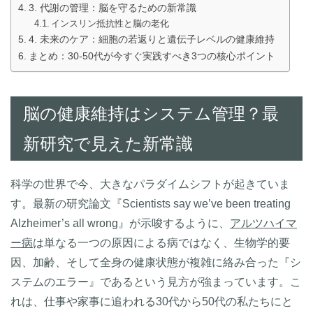
3. 代謝の管理：脳を守るための新常識
インスリン抵抗性と脳の老化
4. 未来のケア：細胞の若返りと遺伝子レベルの健康維持
まとめ：30-50代が今すぐ実践すべき3つの核心ポイント
脳の健康維持はシステム管理？最
新研究で見えた新常識
科学の世界で今、大きなパラダイムシフトが起きていま
す。最新の研究論文『Scientists say we’ve been treating
Alzheimer’s all wrong』が示唆するように、
アルツハイマ
ー病
は単なる一つの原因による病ではなく、生物学的要
因、加齢、そして全身の健康状態が複雑に絡み合った『シ
ステムのエラー』であるという見方が強まっています。こ
れは、仕事や家事に追われる30代から50代の私たちにと