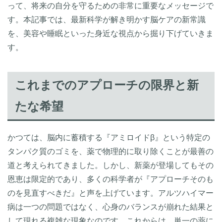
って、将来の自分を守るための非常に重要なメッセージで
す。本記事では、最新科学が解き明かす脳ケアの新常識
を、美容や睡眠といった身近な視点から掘り下げていきま
す。
これまでのアプローチの限界と新
たな希望
かつては、脳内に蓄積する『アミロイドβ』という特定の
タンパク質のゴミを、薬で物理的に取り除くことが最善の
道と考えられてきました。しかし、新薬が登場してもその
恩恵は限定的であり、多くの科学者が『アプローチそのも
のを見直すべきだ』と声を上げています。アルツハイマー
病は一つの問題ではなく、心身のバランスが崩れた結果と
して現れる複雑な現象なのです。これからは、単一の薬に