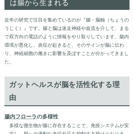
は腸から生まれる
近年の研究で注目を集めているのが『腸・脳軸（ちょうの
うじく）』です。腸と脳は迷走神経や血流を介して、まる
で双方向の電話のように情報をやり取りしています。腸内
環境が悪化し、炎症が起きると、そのサインが脳に伝わ
り、神経細胞の働きに影響を及ぼすことが分かってきまし
た。
ガットヘルスが脳を活性化する理
由
腸内フローラ
の多様性
多様な微生物が腸に存在することで、免疫システムが安
定し、脳への過剰な炎症反応を抑制する助けとなりま