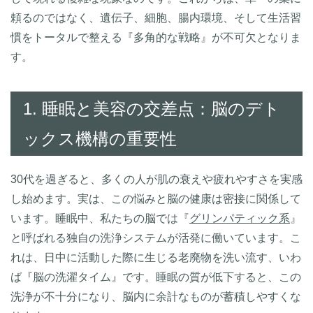
頼るのではなく、遺伝子、細胞、腸内環境、そして生活習
慣をトータルで整える『多角的な戦略』が不可欠となりま
す。
1. 睡眠と美容の交差点：脳のデト
ックス機構の重要性
30代を過ぎると、多くの人が肌の衰えや疲れやすさを実感
し始めます。実は、この悩みと脳の健康は密接に関係して
います。睡眠中、私たちの脳では『
グリンパティック系
』
と呼ばれる独自の洗浄システムが活発に働いています。こ
れは、日中に活動した際に生じる老廃物を洗い流す、いわ
ば『脳の洗濯タイム』です。睡眠の質が低下すると、この
洗浄が不十分になり、脳内に余計なものが蓄積しやすくな