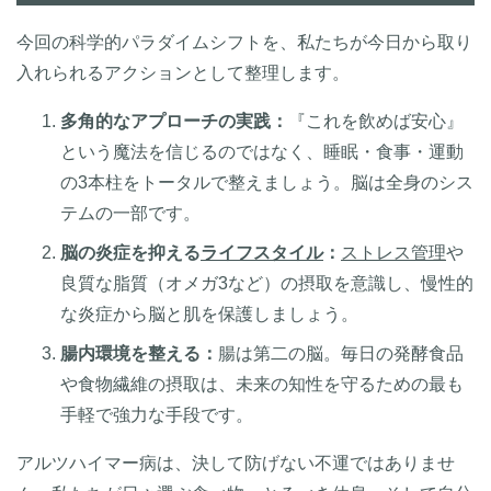
今回の科学的パラダイムシフトを、私たちが今日から取り
入れられるアクションとして整理します。
多角的なアプローチの実践：
『これを飲めば安心』
という魔法を信じるのではなく、睡眠・食事・運動
の3本柱をトータルで整えましょう。脳は全身のシス
テムの一部です。
脳の炎症を抑える
ライフスタイル
：
ストレス管理
や
良質な脂質（オメガ3など）の摂取を意識し、慢性的
な炎症から脳と肌を保護しましょう。
腸内環境を整える：
腸は第二の脳。毎日の発酵食品
や食物繊維の摂取は、未来の知性を守るための最も
手軽で強力な手段です。
アルツハイマー病は、決して防げない不運ではありませ