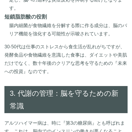
す。
短鎖脂肪酸の役割
腸内細菌が食物繊維を分解する際に作る成分は、脳のバ
リア機能を強化する可能性が示唆されています。
30-50代は仕事のストレスから食生活が乱れがちですが、
発酵食品や食物繊維を意識した食事は、ダイエットや美肌
だけでなく、数十年後のクリアな思考を守るための『未来
への投資』なのです。
3. 代謝の管理：脳を守るための新
常識
アルツハイマー病は、時に『第3の糖尿病』とも呼ばれま
す。これは、脳内でのインスリンの働きが悪くなること