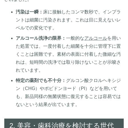
汚染は一瞬：
床に接触したコンマ数秒で、インプラ
ントは細菌に汚染されます。これは目に見えないレ
ベルでの変化です。
アルコール洗浄の限界：
一般的な
アルコール
を用い
た処置では、一度付着した細菌を十分に管理下に置
くことは困難です。素材の表面に付着した微細な汚
れは、短時間の洗浄では取り除けないことが示唆さ
れています。
特定の薬剤でも不十分：
グルコン酸クロルヘキシジ
ン（CHG）やポビドンヨード（PI）などを用いて
も、新品同様の無菌状態に復元することは容易では
ないという結果が出ています。
2. 美容・歯科治療を検討する世代