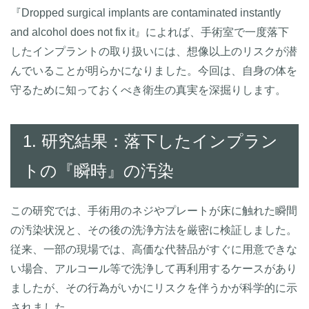
『Dropped surgical implants are contaminated instantly
and alcohol does not fix it』によれば、手術室で一度落下
したインプラントの取り扱いには、想像以上のリスクが潜
んでいることが明らかになりました。今回は、自身の体を
守るために知っておくべき衛生の真実を深掘りします。
1. 研究結果：落下したインプラン
トの『瞬時』の汚染
この研究では、手術用のネジやプレートが床に触れた瞬間
の汚染状況と、その後の洗浄方法を厳密に検証しました。
従来、一部の現場では、高価な代替品がすぐに用意できな
い場合、アルコール等で洗浄して再利用するケースがあり
ましたが、その行為がいかにリスクを伴うかが科学的に示
されました。