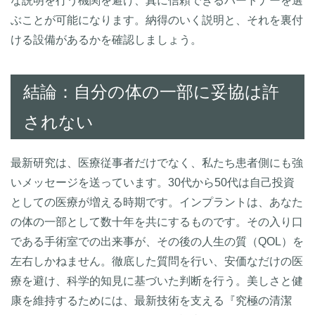
な説明を行う機関を避け、真に信頼できるパートナーを選
ぶことが可能になります。納得のいく説明と、それを裏付
ける設備があるかを確認しましょう。
結論：自分の体の一部に妥協は許
されない
最新研究は、医療従事者だけでなく、私たち患者側にも強
いメッセージを送っています。30代から50代は自己投資
としての医療が増える時期です。インプラントは、あなた
の体の一部として数十年を共にするものです。その入り口
である手術室での出来事が、その後の人生の質（QOL）を
左右しかねません。徹底した質問を行い、安価なだけの医
療を避け、科学的知見に基づいた判断を行う。美しさと健
康を維持するためには、最新技術を支える『究極の清潔