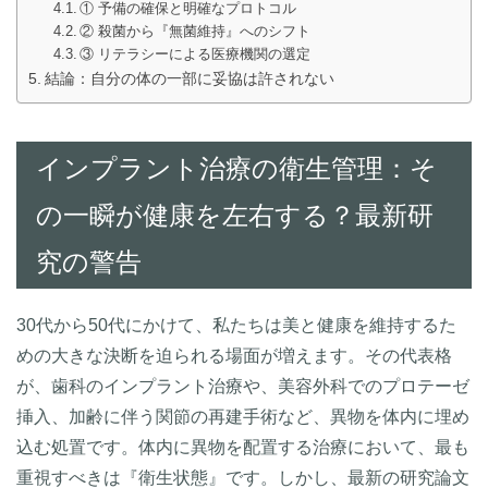
① 予備の確保と明確なプロトコル
② 殺菌から『無菌維持』へのシフト
③ リテラシーによる医療機関の選定
結論：自分の体の一部に妥協は許されない
インプラント治療の衛生管理：そ
の一瞬が健康を左右する？最新研
究の警告
30代から50代にかけて、私たちは美と健康を維持するた
めの大きな決断を迫られる場面が増えます。その代表格
が、歯科のインプラント治療や、美容外科でのプロテーゼ
挿入、加齢に伴う関節の再建手術など、異物を体内に埋め
込む処置です。体内に異物を配置する治療において、最も
重視すべきは『衛生状態』です。しかし、最新の研究論文