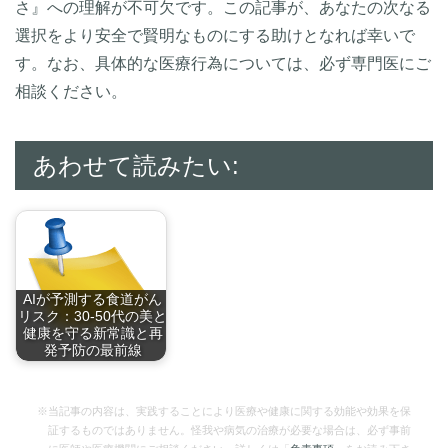
さ』への理解が不可欠です。この記事が、あなたの次なる
選択をより安全で賢明なものにする助けとなれば幸いで
す。なお、具体的な医療行為については、必ず専門医にご
相談ください。
あわせて読みたい:
AIが予測する食道がん
リスク：30-50代の美と
健康を守る新常識と再
発予防の最前線
1. 30-50代を…
※当記事の内容は、実践することにより医療や健康に関する効能や効果を保
証するものではありません。怪我や病気の治療が必要な場合は、必ず事前