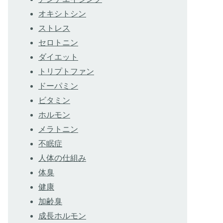
オキシトシン
ストレス
セロトニン
ダイエット
トリプトファン
ドーパミン
ビタミン
ホルモン
メラトニン
不眠症
人体の仕組み
体臭
健康
加齢臭
成長ホルモン