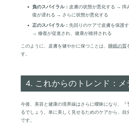
負のスパイラル：
皮膚の状態が悪化する → 痒
復が遅れる → さらに状態が悪化する
正のスパイラル：
先回りのケアで皮膚を保護する
→ 修復が促進され、健康が維持される
このように、皮膚を健やかに保つことは、
睡眠の質
す。
4. これからのトレンド：
今後、美容と健康の境界線はさらに曖昧になり、『
るでしょう。単に美しく見せるためのケアから、自
です。