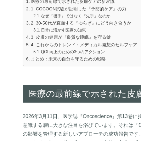
医療の最前線で示された皮膚ケアの新常識
1. COCOON試験が証明した『予防的ケア』の力
なぜ『後手』ではなく『先手』なのか
2. 30-50代が直面する『ゆらぎ』にどう向き合うか
日常に活かす医療の知恵
3. 皮膚の健康が『良質な睡眠』を守る鍵
4. これからのトレンド：メディカル発想のセルフケア
QOL向上のための3つのアクション
まとめ：未来の自分を守るための戦略
医療の最前線で示された皮
2026年3月11日、医学誌『Oncoscience』
意識する層に大きな注目を浴びています。それは『C
の影響を管理する新しいアプローチの成功報告です