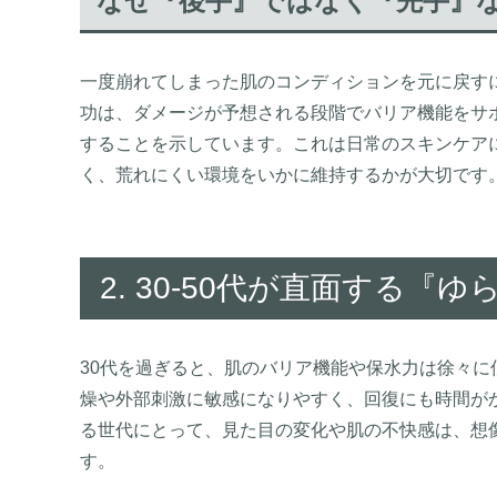
なぜ『後手』ではなく『先手』
一度崩れてしまった肌のコンディションを元に戻すに
功は、ダメージが予想される段階でバリア機能をサ
することを示しています。これは日常のスキンケア
く、荒れにくい環境をいかに維持するかが大切です
2. 30-50代が直面する
30代を過ぎると、肌のバリア機能や保水力は徐々に
燥や外部刺激に敏感になりやすく、回復にも時間が
る世代にとって、見た目の変化や肌の不快感は、想
す。