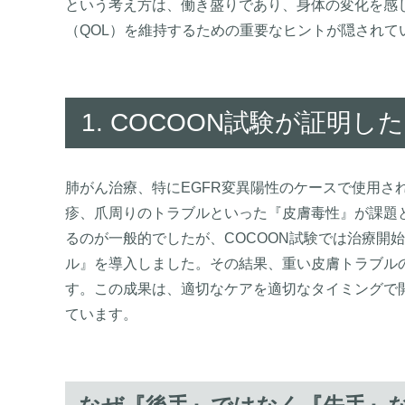
という考え方は、働き盛りであり、身体の変化を感じ
（QOL）を維持するための重要なヒントが隠されて
1. COCOON試験が証明
肺がん治療、特にEGFR変異陽性のケースで使用さ
疹、爪周りのトラブルといった『皮膚毒性』が課題
るのが一般的でしたが、COCOON試験では治療開
ル』を導入しました。その結果、重い皮膚トラブル
す。この成果は、適切なケアを適切なタイミングで
ています。