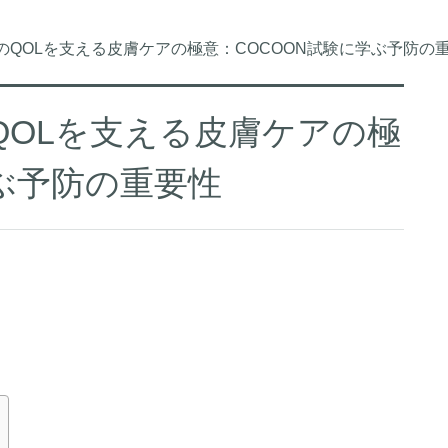
代のQOLを支える皮膚ケアの極意：COCOON試験に学ぶ予防の
のQOLを支える皮膚ケアの極
学ぶ予防の重要性