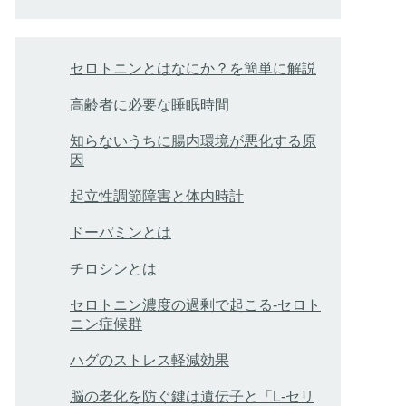
セロトニンとはなにか？を簡単に解説
高齢者に必要な睡眠時間
知らないうちに腸内環境が悪化する原
因
起立性調節障害と体内時計
ドーパミンとは
チロシンとは
セロトニン濃度の過剰で起こる-セロト
ニン症候群
ハグのストレス軽減効果
脳の老化を防ぐ鍵は遺伝子と「L-セリ