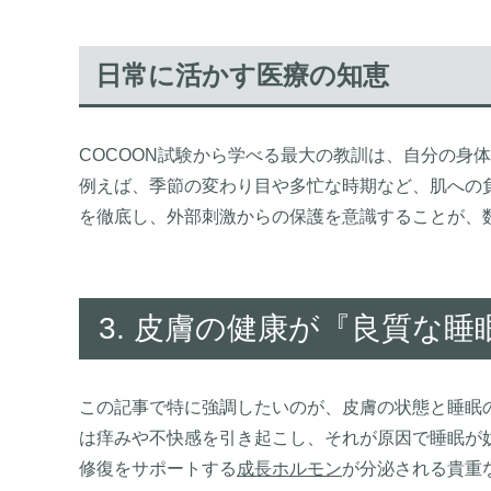
日常に活かす医療の知恵
COCOON試験から学べる最大の教訓は、自分の身
例えば、季節の変わり目や多忙な時期など、肌への
を徹底し、外部刺激からの保護を意識することが、
3. 皮膚の健康が『良質な
この記事で特に強調したいのが、皮膚の状態と睡眠の
は痒みや不快感を引き起こし、それが原因で睡眠が
修復をサポートする
成長ホルモン
が分泌される貴重