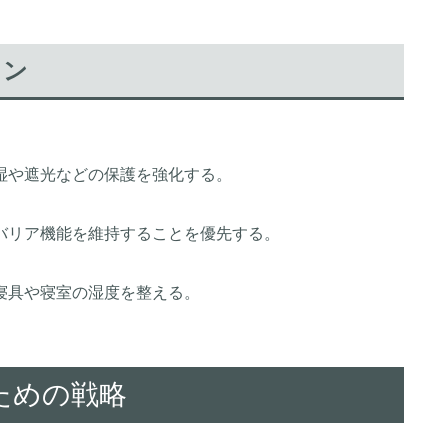
ョン
湿や遮光などの保護を強化する。
バリア機能を維持することを優先する。
寝具や寝室の湿度を整える。
ための戦略