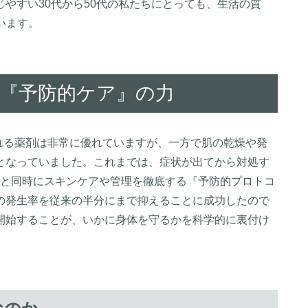
やすい30代から50代の私たちにとっても、生活の質
います。
した『予防的ケア』の力
れる薬剤は非常に優れていますが、一方で肌の乾燥や発
となっていました。これまでは、症状が出てから対処す
始と同時にスキンケアや管理を徹底する『予防的プロトコ
の発生率を従来の半分にまで抑えることに成功したので
開始することが、いかに身体を守るかを科学的に裏付け