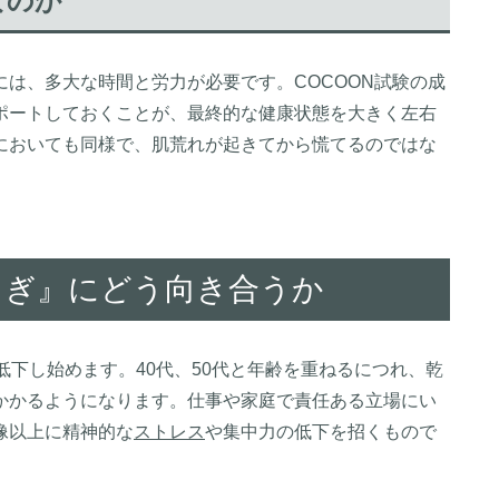
なのか
は、多大な時間と労力が必要です。COCOON試験の成
ポートしておくことが、最終的な健康状態を大きく左右
においても同様で、肌荒れが起きてから慌てるのではな
。
『ゆらぎ』にどう向き合うか
低下し始めます。40代、50代と年齢を重ねるにつれ、乾
かかるようになります。仕事や家庭で責任ある立場にい
像以上に精神的な
ストレス
や集中力の低下を招くもので