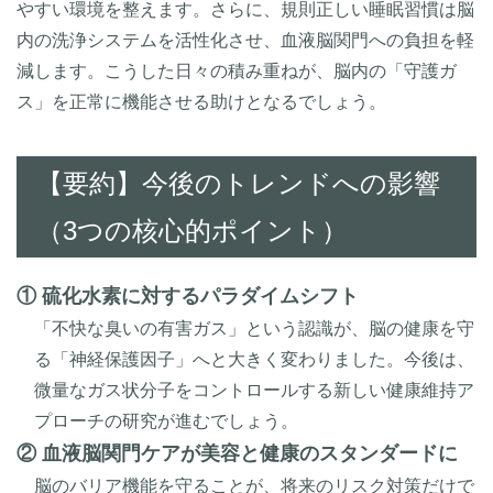
やすい環境を整えます。さらに、規則正しい睡眠習慣は脳
内の洗浄システムを活性化させ、血液脳関門への負担を軽
減します。こうした日々の積み重ねが、脳内の「守護ガ
ス」を正常に機能させる助けとなるでしょう。
【要約】今後のトレンドへの影響
（3つの核心的ポイント）
① 硫化水素に対するパラダイムシフト
「不快な臭いの有害ガス」という認識が、脳の健康を守
る「神経保護因子」へと大きく変わりました。今後は、
微量なガス状分子をコントロールする新しい健康維持ア
プローチの研究が進むでしょう。
② 血液脳関門ケアが美容と健康のスタンダードに
脳のバリア機能を守ることが、将来のリスク対策だけで