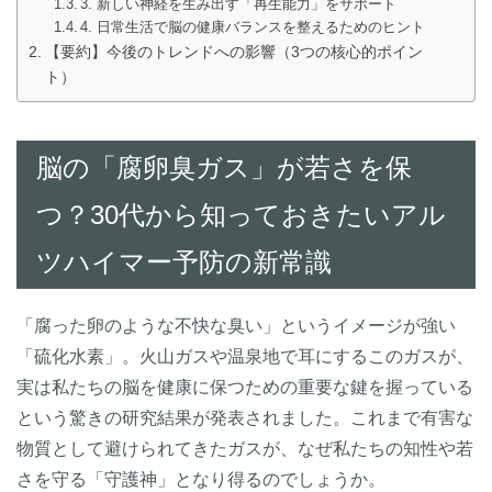
3. 新しい神経を生み出す「再生能力」をサポート
4. 日常生活で脳の健康バランスを整えるためのヒント
【要約】今後のトレンドへの影響（3つの核心的ポイン
ト）
脳の「腐卵臭ガス」が若さを保
つ？30代から知っておきたいアル
ツハイマー予防の新常識
「腐った卵のような不快な臭い」というイメージが強い
「硫化水素」。火山ガスや温泉地で耳にするこのガスが、
実は私たちの脳を健康に保つための重要な鍵を握っている
という驚きの研究結果が発表されました。これまで有害な
物質として避けられてきたガスが、なぜ私たちの知性や若
さを守る「守護神」となり得るのでしょうか。