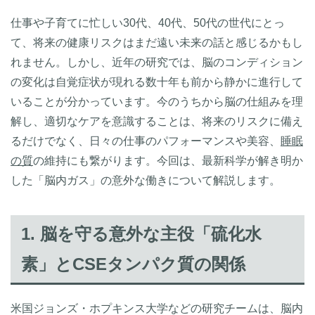
仕事や子育てに忙しい30代、40代、50代の世代にとっ
て、将来の健康リスクはまだ遠い未来の話と感じるかもし
れません。しかし、近年の研究では、脳のコンディション
の変化は自覚症状が現れる数十年も前から静かに進行して
いることが分かっています。今のうちから脳の仕組みを理
解し、適切なケアを意識することは、将来のリスクに備え
るだけでなく、日々の仕事のパフォーマンスや美容、
睡眠
の質
の維持にも繋がります。今回は、最新科学が解き明か
した「脳内ガス」の意外な働きについて解説します。
1. 脳を守る意外な主役「硫化水
素」とCSEタンパク質の関係
米国ジョンズ・ホプキンス大学などの研究チームは、脳内