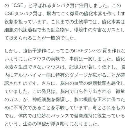
の「CSE」と呼ばれるタンパク質に注目しました。この
CSEタンパク質は、脳内でごく微量の硫化水素を作り出す
役割を担っています。これまでの生物学では、硫化水素は
細胞の代謝過程で出る副産物や、環境中の有害なガスとし
て捉えられることが一般的でした。
しかし、遺伝子操作によってこのCSEタンパク質を作れな
いようにしたマウスの実験で、事態は一変しました。硫化
水素を生成できないマウスは、記憶力が著しく低下し、脳
内に
アルツハイマー病
に特有のダメージが広がることが確
認されたのです。さらに、脳内の血管の健康状態も悪化し
ていました。この発見は、脳内で自ら作り出される「微量
のガス」が、神経細胞を保護し、脳の機能を正常に保つた
めに不可欠であることを示唆しています。毒とされるもの
でも、体内では絶妙なバランスで健康維持に役立っている
という、生命の神秘が浮き彫りになりました。