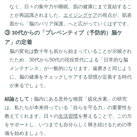
なく、日々の集中力や睡眠、肌の健康にまで直結するこ
とが再認識されました。
エイジングケア
の視点が、肌表
面から「脳のバリア保護」へと広がっていくはずです。
③ 30代からの「プレベンティブ（予防的）脳ケ
ア」の定着
脳の変化は数十年も前から始まっていることが示唆され
たため、30代から50代の現役世代による「日常的な脳
メンテナンス」が一般的になります。歯磨きと同じよう
に、脳の健康をチェックしケアする習慣が定着する時代
が来るでしょう。
結論として：
脳内にある意外な物質「硫化水素」の研究
は、私たちが本来持っている「自らを守る力」の重要性を
教えてくれます。日々の
生活習慣
を整えることで、この力
をサポートし、いつまでも自分らしく輝き続けるための準
備を始めましょう。