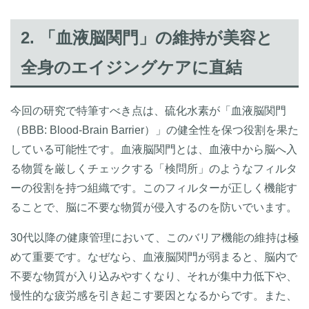
2. 「血液脳関門」の維持が美容と
全身のエイジングケアに直結
今回の研究で特筆すべき点は、硫化水素が「血液脳関門
（BBB: Blood-Brain Barrier）」の健全性を保つ役割を果た
している可能性です。血液脳関門とは、血液中から脳へ入
る物質を厳しくチェックする「検問所」のようなフィルタ
ーの役割を持つ組織です。このフィルターが正しく機能す
ることで、脳に不要な物質が侵入するのを防いでいます。
30代以降の健康管理において、このバリア機能の維持は極
めて重要です。なぜなら、血液脳関門が弱まると、脳内で
不要な物質が入り込みやすくなり、それが集中力低下や、
慢性的な疲労感を引き起こす要因となるからです。また、