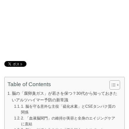
Table of Contents
脳の「腐卵臭ガス」が若さを保つ？30代から知っておきた
いアルツハイマー予防の新常識
1. 脳を守る意外な主役「硫化水素」とCSEタンパク質の
関係
2. 「血液脳関門」の維持が美容と全身のエイジングケア
に直結