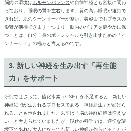
脳内の環境は
ホルモンバランス
や自律神経とも密接に関わ
っており、睡眠の質を左右します。質の高い睡眠が維持で
きれば、肌のターンオーバーが整い、美容面でもプラスの
影響が期待できます。つまり、脳内のバリアを健やかに保
つことは、自分自身のポテンシャルを引き出すための「イ
ンナーケア」の極みと言えるのです。
3. 新しい神経を生み出す「再生能
力」をサポート
研究ではさらに、硫化水素（CSE）が不足すると、新しい
神経細胞が生まれるプロセスである「神経新生」が妨げら
れることも示されました。以前は「脳の神経細胞は増えな
い」と考えられていましたが、現代の科学では、適切な環
境下であれば大人になっても新しい神経が作られることが