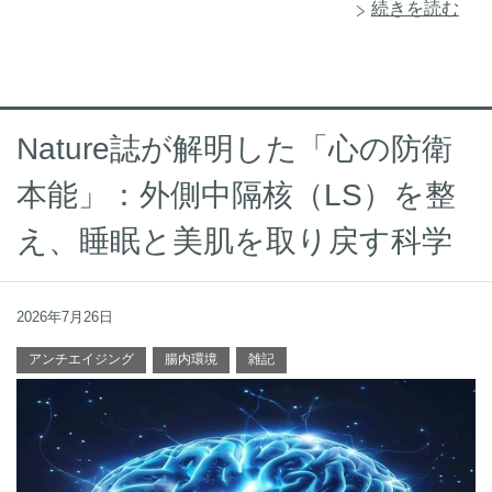
続きを読む
Nature誌が解明した「心の防衛
本能」：外側中隔核（LS）を整
え、睡眠と美肌を取り戻す科学
2026年7月26日
アンチエイジング
腸内環境
雑記