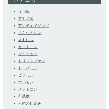
うつ病
アミノ酸
アンチエイジング
オキシトシン
ストレス
セロトニン
ダイエット
トリプトファン
ドーパミン
ビタミン
ホルモン
メラトニン
不眠症
人体の仕組み