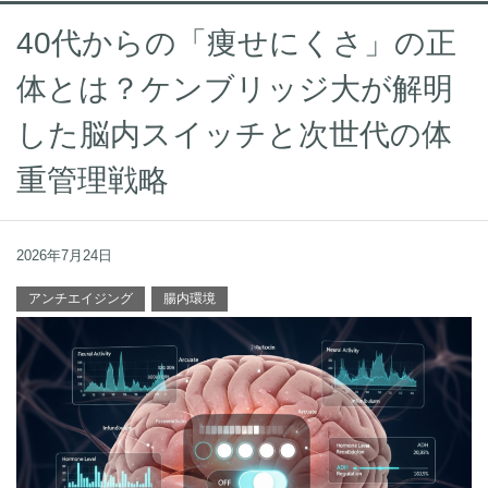
40代からの「痩せにくさ」の正
体とは？ケンブリッジ大が解明
した脳内スイッチと次世代の体
重管理戦略
2026年7月24日
アンチエイジング
腸内環境