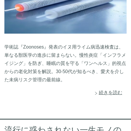
学術誌『Zoonoses』発表のイヌ用ライム病迅速検査は、
単なる獣医学の進歩に留まらない。慢性炎症「インフラメ
イジング」を防ぎ、睡眠の質を守る「ワンヘルス」的視点
からの老化対策を解説。30-50代が知るべき、愛犬を介し
た未病リスク管理の最前線。
続きを読む
流行に惑わされない一生モノの