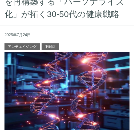
を再構築する「パーソナライズ
化」が拓く30-50代の健康戦略
2026年7月24日
アンチエイジング
不眠症