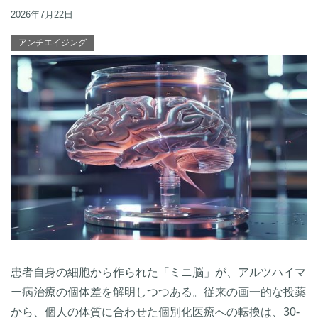
2026年7月22日
アンチエイジング
患者自身の細胞から作られた「ミニ脳」が、アルツハイマ
ー病治療の個体差を解明しつつある。従来の画一的な投薬
から、個人の体質に合わせた個別化医療への転換は、30-