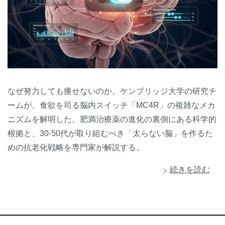
なぜ努力しても痩せないのか。ケンブリッジ大学の研究チ
ームが、食欲を司る脳内スイッチ「MC4R」の複雑なメカ
ニズムを解明した。肥満治療薬の進化の裏側にある科学的
根拠と、30-50代が取り組むべき「太らない脳」を作るた
めの抗老化戦略を専門家が解説する。
続きを読む