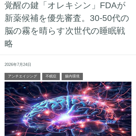
覚醒の鍵「オレキシン」FDAが
新薬候補を優先審査。30-50代の
脳の霧を晴らす次世代の睡眠戦
略
2026年7月24日
アンチエイジング
不眠症
腸内環境