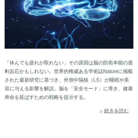
「休んでも疲れが取れない」その原因は脳の防衛本能の過
剰反応かもしれない。世界的権威ある学術誌Natureに掲載
された最新研究に基づき、外側中隔核（LS）が睡眠や美
容に与える影響を解説。脳を「安全モード」に導き、健康
寿命を延ばすための戦略を提示する。
続きを読む