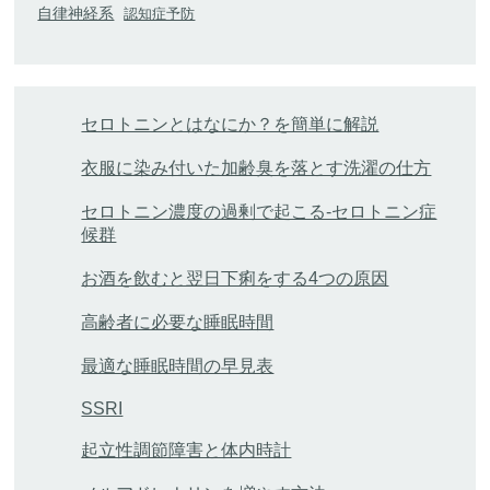
自律神経系
認知症予防
セロトニンとはなにか？を簡単に解説
衣服に染み付いた加齢臭を落とす洗濯の仕方
セロトニン濃度の過剰で起こる-セロトニン症
候群
お酒を飲むと翌日下痢をする4つの原因
高齢者に必要な睡眠時間
最適な睡眠時間の早見表
SSRI
起立性調節障害と体内時計