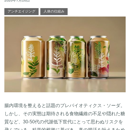
2026年7月26日
アンチエイジング
人体の仕組み
腸内環境を整えると話題のプレバイオティクス・ソーダ。
しかし、その実態は期待される食物繊維の不足や隠れた糖
質など、30-50代の代謝低下世代にとって思わぬリスクを
孕んでいる。科学的根拠に基づき、真の腸活を叶えるため