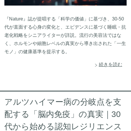
『Nature』誌が提唱する「科学の価値」に基づき、30-50
代が直面する心身の変化と、エビデンスに基づく睡眠・抗
老化戦略をシニアライターが詳説。流行の美容法ではな
く、ホルモンや細胞レベルの真実から導き出された「一生
モノ」の健康基準を提示する。
続きを読む
アルツハイマー病の分岐点を支
配する「脳内免疫」の真実｜30
代から始める認知レジリエンス