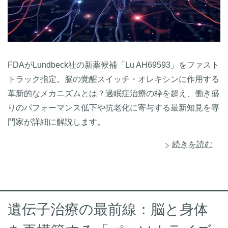
FDAがLundbeck社の新薬候補「Lu AH69593」をファスト
トラック指定。脳の覚醒スイッチ・オレキシンに作用する
革新的なメカニズムとは？過眠症治療の枠を超え、働き盛
りのパフォーマンス低下や抗老化に寄与する最新知見を専
門家が詳細に解説します。
続きを読む
遺伝子治療の最前線：脳と身体