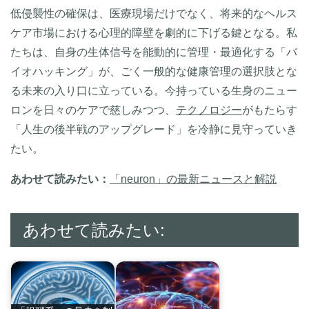
低侵襲性の確保は、医療現場だけでなく、将来的なヘルス
ケア市場における心理的障壁を劇的に下げる鍵となる。私
たちは、自身の生体信号を能動的に管理・最適化する「バ
イオハッキング」が、ごく一般的な健康管理の選択肢とな
る未来の入り口に立っている。今持っている生身のニュー
ロンを日々のケアで慈しみつつ、
テクノロジー
がもたらす
「人生の後半戦のアップグレード」を冷静に見守っていき
たい。
あわせて読みたい：
「neuron」の最新ニュースと解説
あわせて読みたい: