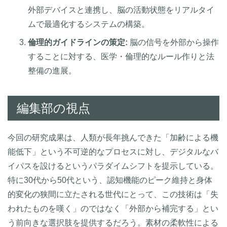
外部デバイスと連携し、脳の活動状態をリアルタイ
ムで最適化するシステムの構築。
倫理的ガイドラインの策定:
脳の信号を外部から操作
することに対する、医学・倫理的なルール作りと法
整備の進展。
編集部の視点
今回の研究成果は、人類が長年挑んできた「加齢による機
能低下」という不可逆的なプロセスに対し、デジタルなバ
イパスを設けるというパラダイムシフトを提示している。
特に30代から50代という、認知機能のピーク維持と身体
的変化の狭間に立たされる世代にとって、この技術は「失
われたものを嘆く」のではなく「外部から補完する」とい
う前向きな選択肢を提供するだろう。素材の柔軟性による