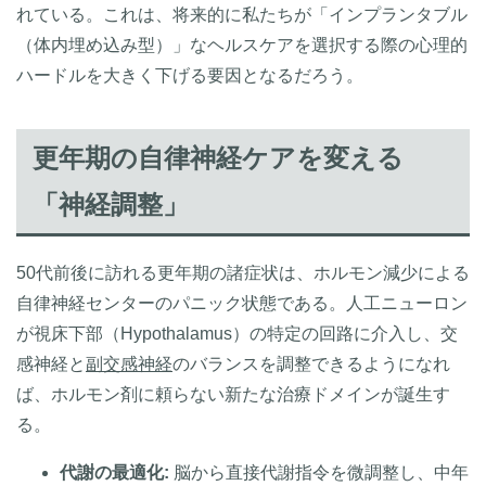
れている。これは、将来的に私たちが「インプランタブル
（体内埋め込み型）」なヘルスケアを選択する際の心理的
ハードルを大きく下げる要因となるだろう。
更年期の自律神経ケアを変える
「神経調整」
50代前後に訪れる更年期の諸症状は、ホルモン減少による
自律神経センターのパニック状態である。人工ニューロン
が視床下部（Hypothalamus）の特定の回路に介入し、交
感神経と
副交感神経
のバランスを調整できるようになれ
ば、ホルモン剤に頼らない新たな治療ドメインが誕生す
る。
代謝の最適化:
脳から直接代謝指令を微調整し、中年