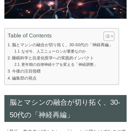
Table of Contents
脳とマシンの融合が切り拓く、30-50代の「神経再編」
なぜ今、人工ニューロンが重要なのか
睡眠科学と抗老化医学への実践的インパクト
更年期の自律神経ケアを変える「神経調整」
今後の注目指標
編集部の視点
脳とマシンの融合が切り拓く、30-
50代の「神経再編」