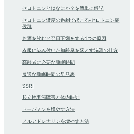
セロトニンとはなにか？を簡単に解説
セロトニン濃度の過剰で起こる-セロトニン症
候群
お酒を飲むと翌日下痢をする4つの原因
衣服に染み付いた加齢臭を落とす洗濯の仕方
高齢者に必要な睡眠時間
最適な睡眠時間の早見表
SSRI
起立性調節障害と体内時計
ドーパミンを増やす方法
ノルアドレナリンを増やす方法