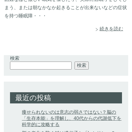
まう、または朝なかなか起きることが出来ないなどの症状
を持つ睡眠障・・・
続きを読む
検索
検索
最近の投稿
痩せられないのは意志の弱さではない？脳の
「生存本能」を理解し、40代からの代謝低下を
科学的に攻略する