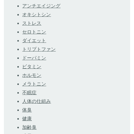
アンチエイジング
オキシトシン
ストレス
セロトニン
ダイエット
トリプトファン
ドーパミン
ビタミン
ホルモン
メラトニン
不眠症
人体の仕組み
体臭
健康
加齢臭