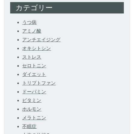
カテゴリー
うつ病
アミノ酸
アンチエイジング
オキシトシン
ストレス
セロトニン
ダイエット
トリプトファン
ドーパミン
ビタミン
ホルモン
メラトニン
不眠症