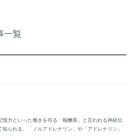
事一覧
記憶力といった働きを司る「報酬系」と言われる神経伝
て知られる、「ノルアドレナリン」や「アドレナリン」