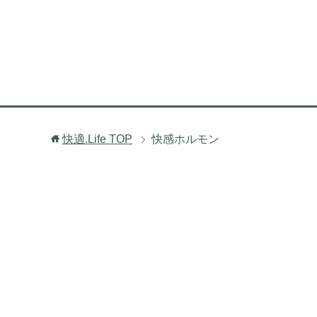
快適.Life
TOP
快感ホルモン