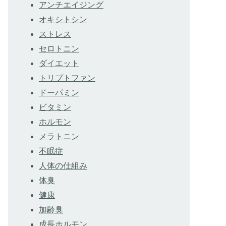
アンチエイジング
オキシトシン
ストレス
セロトニン
ダイエット
トリプトファン
ドーパミン
ビタミン
ホルモン
メラトニン
不眠症
人体の仕組み
体臭
健康
加齢臭
成長ホルモン