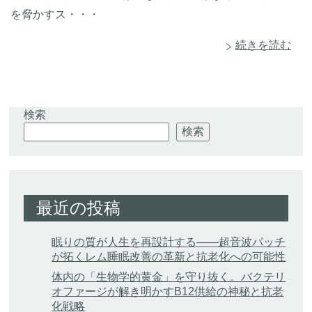
を脅かすス・・・
続きを読む
検索
検索
最近の投稿
眠りの質が人生を再設計する——超音波パッチ
が拓くレム睡眠改善の革新と抗老化への可能性
体内の「生物学的黄金」を守り抜く。バクテリ
オファージが解き明かすB12供給の神秘と抗老
化戦略