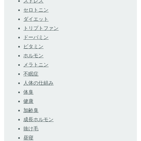
ストレス
セロトニン
ダイエット
トリプトファン
ドーパミン
ビタミン
ホルモン
メラトニン
不眠症
人体の仕組み
体臭
健康
加齢臭
成長ホルモン
抜け毛
昼寝