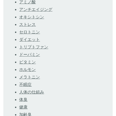
アミノ酸
アンチエイジング
オキシトシン
ストレス
セロトニン
ダイエット
トリプトファン
ドーパミン
ビタミン
ホルモン
メラトニン
不眠症
人体の仕組み
体臭
健康
加齢臭