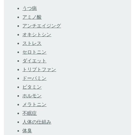
うつ病
アミノ酸
アンチエイジング
オキシトシン
ストレス
セロトニン
ダイエット
トリプトファン
ドーパミン
ビタミン
ホルモン
メラトニン
不眠症
人体の仕組み
体臭