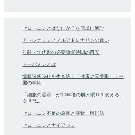
セロトニンとはなにか？を簡単に解説
アドレナリンとノルアドレナリンの違い
年齢・年代別の必要睡眠時間の目安
ドーパミンとは
情報過多時代を生き抜く「健康の審美眼」：中
国の学術...
「細胞の選別」が10年後の肌と眠りを変える。
次世代...
セロトニン不足の原因と症状、解消法
セロトニンとナイアシン