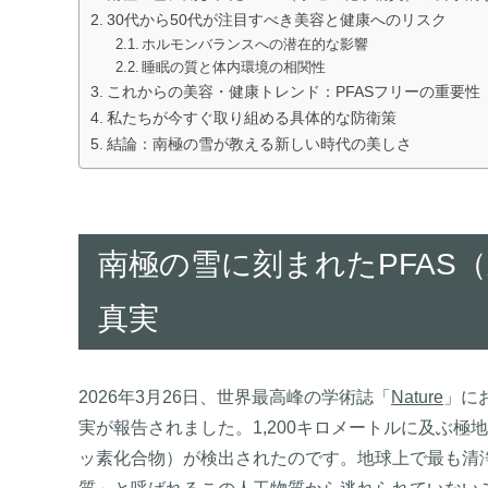
30代から50代が注目すべき美容と健康へのリスク
ホルモンバランスへの潜在的な影響
睡眠の質と体内環境の相関性
これからの美容・健康トレンド：PFASフリーの重要性
私たちが今すぐ取り組める具体的な防衛策
結論：南極の雪が教える新しい時代の美しさ
南極の雪に刻まれたPFAS
真実
2026年3月26日、世界最高峰の学術誌「
Nature
」に
実が報告されました。1,200キロメートルに及ぶ極
ッ素化合物）が検出されたのです。地球上で最も清