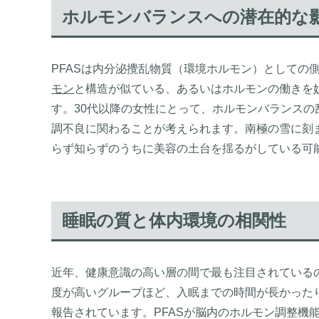
ホルモンバランスへの潜在的な
PFASは内分泌攪乱物質（環境ホルモン）としての
モン
と構造が似ている、あるいはホルモンの働きを
す。30代以降の女性にとって、ホルモンバランス
調不良に関わることが考えられます。南極の雪に刻
らず知らずのうちに美容の土台を揺るがしている可
睡眠の質と体内環境の相関性
近年、健康意識の高い層の間で最も注目されている
度が高いグループほど、入眠までの時間が長かった
報告されています。PFASが脳内のホルモン調整機