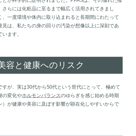
とが科学的に証明されました。PFASは、その優れた撥
、さらには化粧品に至るまで幅広く活用されてきまし
く、一度環境や体内に取り込まれると長期間にわたって
発見は、私たちの身の回りの汚染が想像以上に深刻であ
ています。
き美容と健康へのリスク
すが、実は30代から50代という世代にとって、極めて
謝の変化や
ホルモンバランス
のゆらぎを感じ始める時期
ン）が健康や美容に及ぼす影響が顕在化しやすいからで