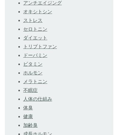
アンチエイジング
オキシトシン
ストレス
セロトニン
ダイエット
トリプトファン
ドーパミン
ビタミン
ホルモン
メラトニン
不眠症
人体の仕組み
体臭
健康
加齢臭
成長ホルモン