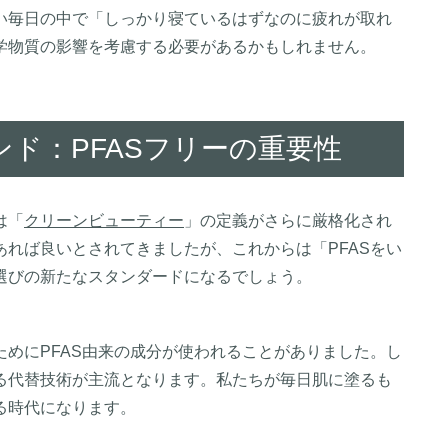
い毎日の中で「しっかり寝ているはずなのに疲れが取れ
学物質の影響を考慮する必要があるかもしれません。
ド：PFASフリーの重要性
は「
クリーンビューティー
」の定義がさらに厳格化され
れば良いとされてきましたが、これからは「PFASをい
ンド選びの新たなスタンダードになるでしょう。
めにPFAS由来の成分が使われることがありました。し
る代替技術が主流となります。私たちが毎日肌に塗るも
る時代になります。