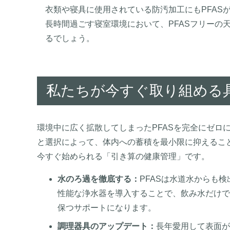
衣類や寝具に使用されている防汚加工にもPFAS
長時間過ごす寝室環境において、PFASフリーの
るでしょう。
私たちが今すぐ取り組める
環境中に広く拡散してしまったPFASを完全にゼロ
と選択によって、体内への蓄積を最小限に抑えること
今すぐ始められる「引き算の健康管理」です。
水のろ過を徹底する：
PFASは水道水からも
性能な浄水器を導入することで、飲み水だけで
保つサポートになります。
調理器具のアップデート：
長年愛用して表面が