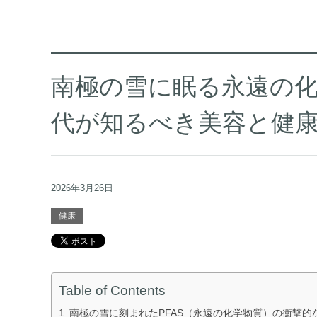
南極の雪に眠る永遠の化学
代が知るべき美容と健
2026年3月26日
健康
Table of Contents
南極の雪に刻まれたPFAS（永遠の化学物質）の衝撃的