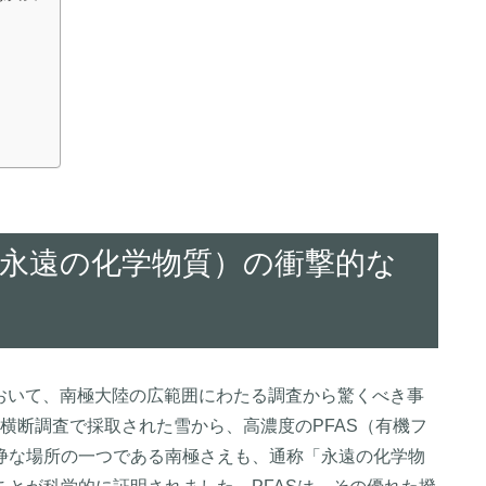
（永遠の化学物質）の衝撃的な
おいて、南極大陸の広範囲にわたる調査から驚くべき事
地横断調査で採取された雪から、高濃度のPFAS（有機フ
浄な場所の一つである南極さえも、通称「永遠の化学物