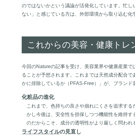
のではないかという議論が活発化しています。忙し
ない」と感じている方は、外部環境から取り込む化
これからの美容・健康トレン
今回のNatureの記事を受け、美容業界や健康産業で
ることが予想されます。これまでは天然成分配合であ
かに排除しているか（PFAS-Free）」が、ブラ
化粧品の進化
これまで、色持ちの良さや崩れにくさを追求するた
かし今後は、安全性を担保しつつ機能性を維持す
のだからこそ、成分の透明性がより厳しく問われ
ライフスタイル
の見直し