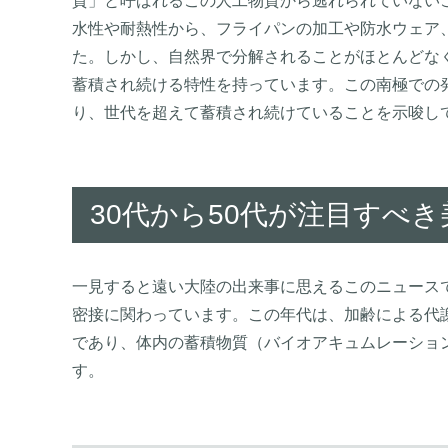
質」と呼ばれるこの人工物質から逃れられていないこ
水性や耐熱性から、フライパンの加工や防水ウェア
た。しかし、自然界で分解されることがほとんどな
蓄積され続ける特性を持っています。この南極での
り、世代を超えて蓄積され続けていることを示唆し
30代から50代が注目すべ
一見すると遠い大陸の出来事に思えるこのニュースで
密接に関わっています。この年代は、加齢による代
であり、体内の蓄積物質（バイオアキュムレーショ
す。