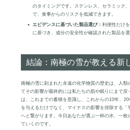
のタイミングです。ステンレス、セラミック、
で、食事からのリスクを低減できます。
エビデンスに基づいた製品選び：
利便性だけを
に基づき、成分の安全性が確認された製品を選
結論：南極の雪が教える新
南極の雪に刻まれた永遠の化学物質の歴史は、人類
てその影響が最終的には私たちの肌や眠りにまで戻っ
は、これまでの蓄積を意識し、これからの10年、2
を与えるだけでなく、マイナスの影響を排除する「
へと繋がります。今日あなたが選ぶ一杯の水、一枚
ていくのです。