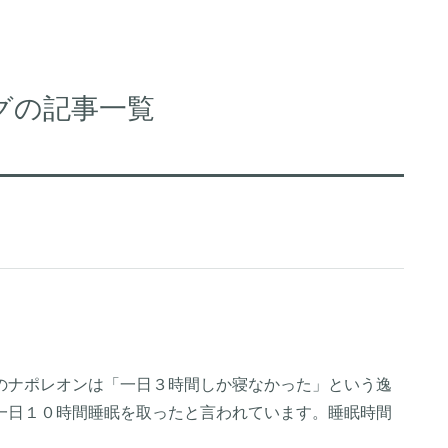
グの記事一覧
のナポレオンは「一日３時間しか寝なかった」という逸
一日１０時間睡眠を取ったと言われています。睡眠時間