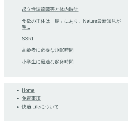
起立性調節障害と体内時計
食欲の正体は「腸」にあり。Nature最新知見が
明...
SSRI
高齢者に必要な睡眠時間
小学生に最適な起床時間
Home
免責事項
快適.Lifeについて