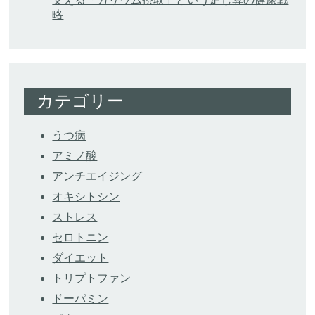
略
カテゴリー
うつ病
アミノ酸
アンチエイジング
オキシトシン
ストレス
セロトニン
ダイエット
トリプトファン
ドーパミン