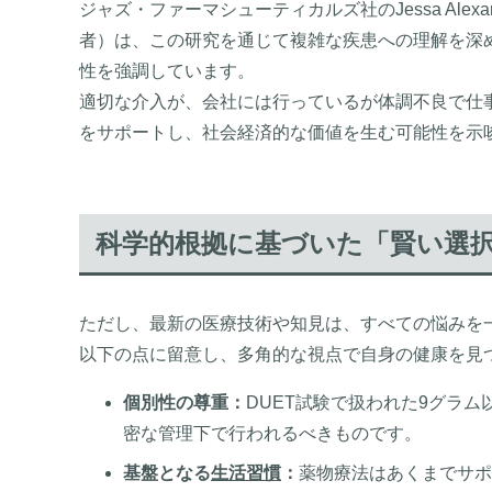
ジャズ・ファーマシューティカルズ社のJessa Ale
者）は、この研究を通じて複雑な疾患への理解を深
性を強調しています。
適切な介入が、会社には行っているが体調不良で仕
をサポートし、社会経済的な価値を生む可能性を示
科学的根拠に基づいた「賢い選
ただし、最新の医療技術や知見は、すべての悩みを
以下の点に留意し、多角的な視点で自身の健康を見
個別性の尊重：
DUET試験で扱われた9グラ
密な管理下で行われるべきものです。
基盤となる
生活習慣
：
薬物療法はあくまでサポ