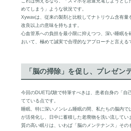
これは例えるなら、「スマホを急速充電しようとし
めてしまう」ような状況です。
Xywavは、従来の製剤と比較してナトリウム含有
改良以上の意味を持ちます。
心血管系への負担を最小限に抑えつつ、深い睡眠を
おいて、極めて誠実で合理的なアプローチと言える
「脳の掃除」を促し、プレゼン
今回のDUET試験で特筆すべきは、患者自身の「自
てている点です。
睡眠、特に深いノンレム睡眠の間、私たちの脳内で
が活発化し、日中に蓄積した老廃物を洗い流してい
質の高い眠りは、いわば「脳のメンテナンス」その