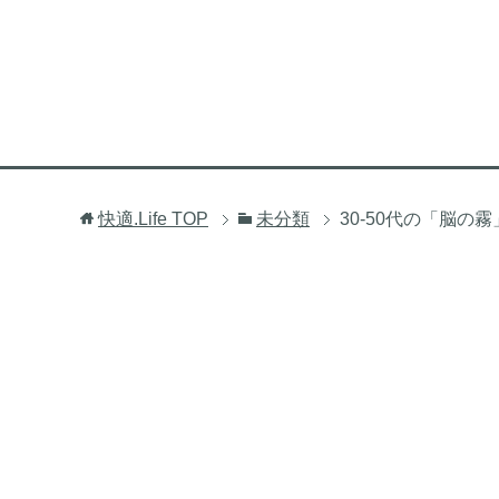
快適.Life
TOP
未分類
30-50代の「脳