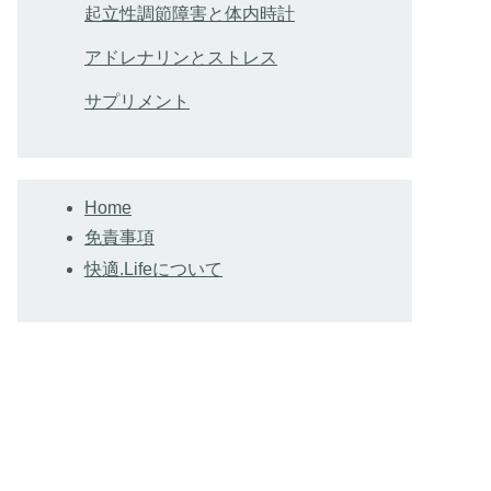
起立性調節障害と体内時計
アドレナリンとストレス
サプリメント
Home
免責事項
快適.Lifeについて