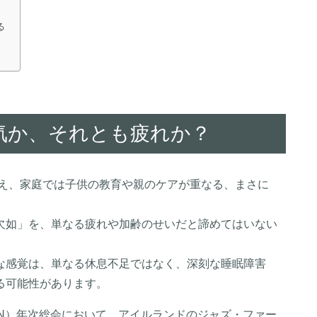
る
気か、それとも疲れか？
迎え、家庭では子供の教育や親のケアが重なる、まさに
欠如」を、単なる疲れや加齢のせいだと諦めてはいない
な感覚は、単なる休息不足ではなく、深刻な睡眠障害
る可能性があります。
AN）年次総会において、アイルランドのジャズ・ファー