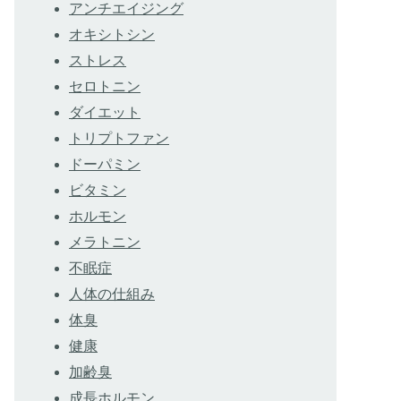
アンチエイジング
オキシトシン
ストレス
セロトニン
ダイエット
トリプトファン
ドーパミン
ビタミン
ホルモン
メラトニン
不眠症
人体の仕組み
体臭
健康
加齢臭
成長ホルモン