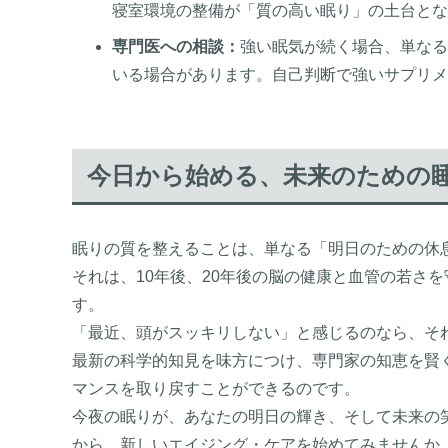
寝室環境の整備が「質の高い眠り」の土台とな
専門医への相談：
強い眠気が続く場合、単なる
いる場合があります。自己判断で強いサプリメ
今日から始める、未来のための
眠りの質を整えることは、単なる「明日のための休
それは、10年後、20年後の脳の健康と血管の若さ
す。
「最近、頭がスッキリしない」と感じるのなら、そ
最新の科学的知見を味方につけ、専門家の知恵を賢
マンスを取り戻すことができるのです。
今夜の眠りが、あなたの明日の輝き、そして未来の
から、新しいエイジング・ケアを始めてみませんか