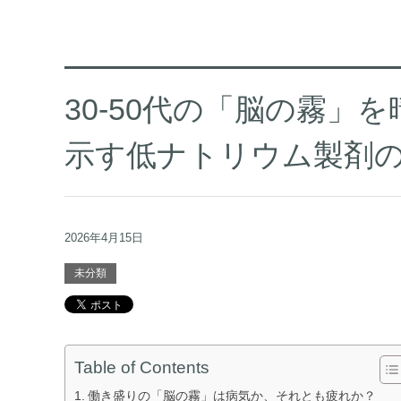
30-50代の「脳の霧」
示す低ナトリウム製剤
2026年4月15日
未分類
Table of Contents
働き盛りの「脳の霧」は病気か、それとも疲れか？