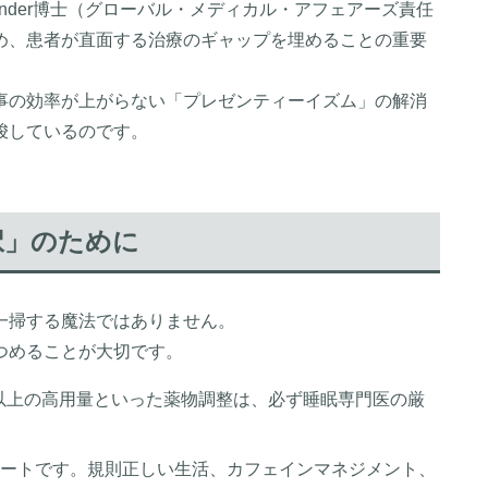
xander博士（グローバル・メディカル・アフェアーズ責任
め、患者が直面する治療のギャップを埋めることの重要
事の効率が上がらない「プレゼンティーイズム」の解消
唆しているのです。
択」のために
一掃する魔法ではありません。
つめることが大切です。
ム以上の高用量といった薬物調整は、必ず睡眠専門医の厳
ートです。規則正しい生活、カフェインマネジメント、