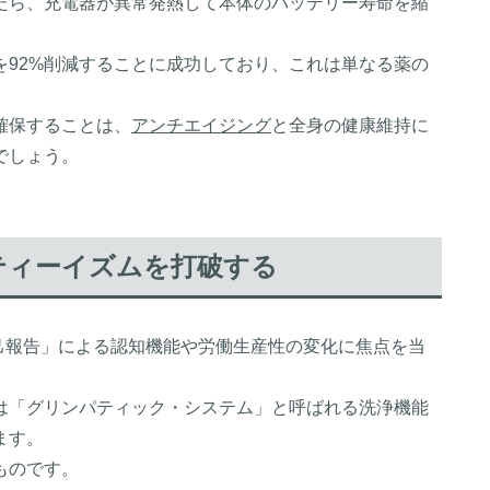
たら、充電器が異常発熱して本体のバッテリー寿命を縮
量を92%削減することに成功しており、これは単なる薬の
確保することは、
アンチエイジング
と全身の健康維持に
でしょう。
ティーイズムを打破する
己報告」による認知機能や労働生産性の変化に焦点を当
は「グリンパティック・システム」と呼ばれる洗浄機能
ます。
ものです。