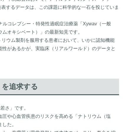
ls）社が発表するデータは、この課題に科学的な一石を投じていま
ナルコレプシー・特発性過眠症治療薬「Xywav（一般
ウムオキシベート）」の最新知見です。
トリウム製剤を服用する患者において、いかに認知機能
能性があるかが、実臨床（リアルワールド）のデータと
」を追求する
の若さ」です。
血圧や心血管疾患のリスクを高める「ナトリウム（塩
ました。