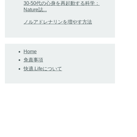
30-50代の心身を再起動する科学：
Nature誌...
ノルアドレナリンを増やす方法
Home
免責事項
快適.Lifeについて