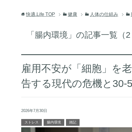
快適.Life
TOP
健康
人体の仕組み
「腸内環境」の記事一覧（2 
雇用不安が「細胞」を老け
告する現代の危機と30-
2026年7月30日
ストレス
腸内環境
雑記