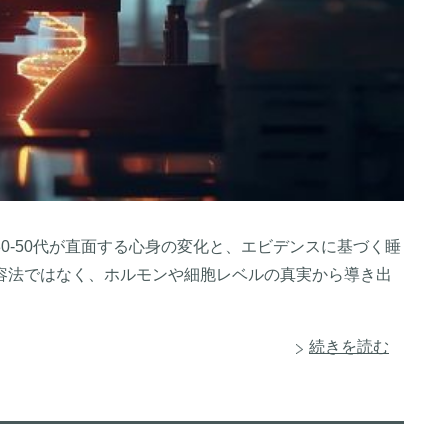
30-50代が直面する心身の変化と、エビデンスに基づく睡
容法ではなく、ホルモンや細胞レベルの真実から導き出
続きを読む