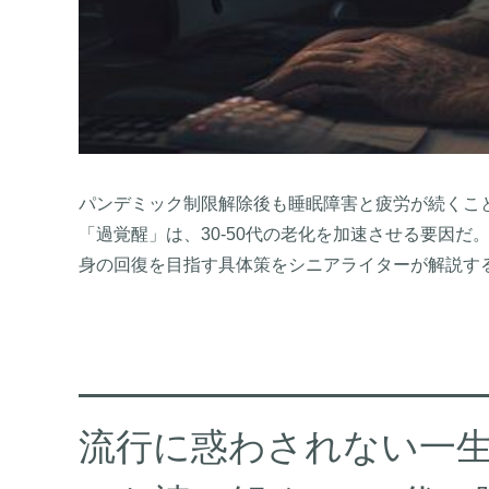
パンデミック制限解除後も睡眠障害と疲労が続くこ
「過覚醒」は、30-50代の老化を加速させる要因
身の回復を目指す具体策をシニアライターが解説す
流行に惑わされない一