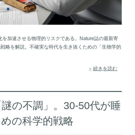
を加速させる物理的リスクである。Nature誌の最新寄
睡眠戦略を解説。不確実な時代を生き抜くための「生物学的
続きを読む
の不調」。30-50代が睡
ための科学的戦略