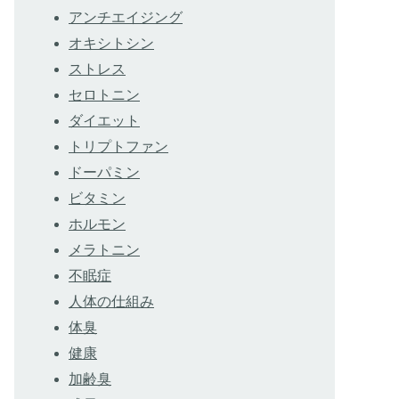
アンチエイジング
オキシトシン
ストレス
セロトニン
ダイエット
トリプトファン
ドーパミン
ビタミン
ホルモン
メラトニン
不眠症
人体の仕組み
体臭
健康
加齢臭