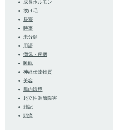
成長ホルモン
抜け毛
昼寝
時事
未分類
用語
病気・疾病
睡眠
神経伝達物質
美容
腸内環境
起立性調節障害
雑記
頭痛