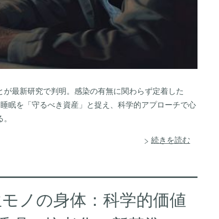
とが最新研究で判明。感染の有無に関わらず定着した
だ。睡眠を「守るべき資産」と捉え、科学的アプローチで心
る。
続きを読む
生モノの身体：科学的価値