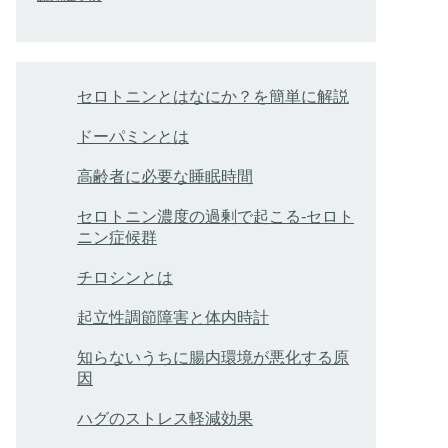
セロトニンとはなにか？を簡単に解説
ドーパミンとは
高齢者に必要な睡眠時間
セロトニン濃度の過剰で起こる-セロト
ニン症候群
チロシンとは
起立性調節障害と体内時計
知らないうちに腸内環境が悪化する原
因
ハグのストレス軽減効果