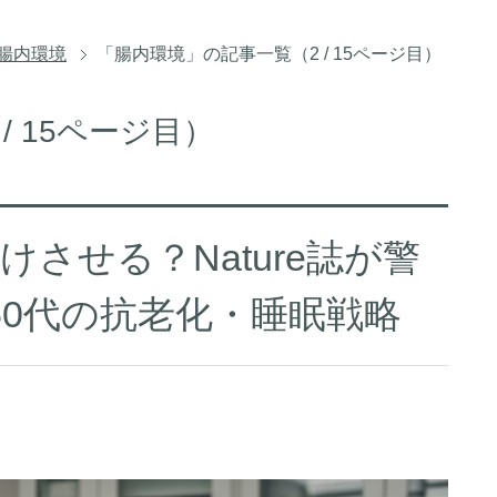
腸内環境
「腸内環境」の記事一覧（2 / 15ページ目）
/ 15ページ目）
させる？Nature誌が警
50代の抗老化・睡眠戦略