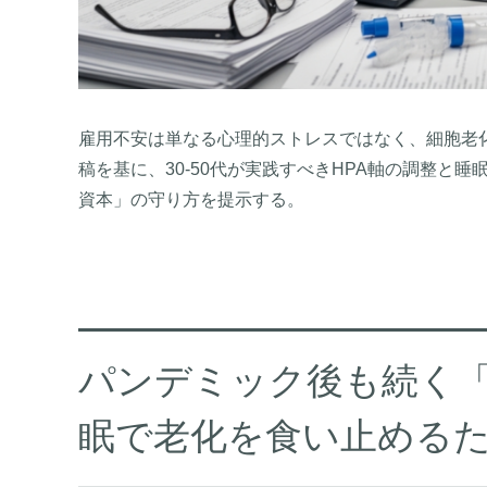
雇用不安は単なる心理的ストレスではなく、細胞老化
稿を基に、30-50代が実践すべきHPA軸の調整と
資本」の守り方を提示する。
パンデミック後も続く「謎
眠で老化を食い止める