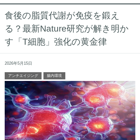
食後の脂質代謝が免疫を鍛え
る？最新Nature研究が解き明か
す「T細胞」強化の黄金律
2026年5月15日
アンチエイジング
腸内環境