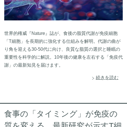
世界的権威『Nature』誌が、食後の脂質代謝が免疫細胞
「T細胞」を長期的に強化する仕組みを解明。代謝の曲が
り角を迎える30-50代に向け、良質な脂質の選択と睡眠の
重要性を科学的に解説。10年後の健康を左右する「免疫代
謝」の最新知見を届けます。
続きを読む
食事の「タイミング」が免疫の
質を変える。最新研究が示すT細