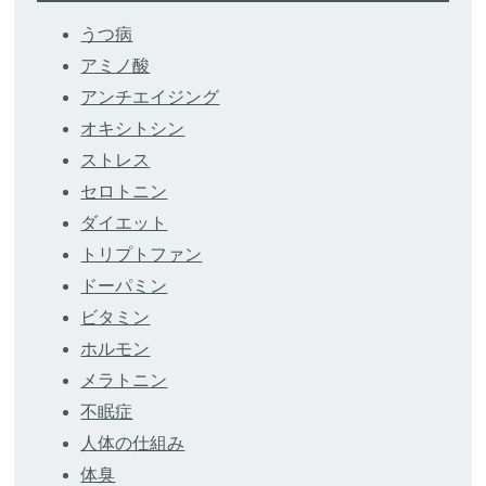
うつ病
アミノ酸
アンチエイジング
オキシトシン
ストレス
セロトニン
ダイエット
トリプトファン
ドーパミン
ビタミン
ホルモン
メラトニン
不眠症
人体の仕組み
体臭