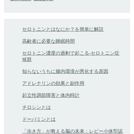
セロトニンとはなにか？を簡単に解説
高齢者に必要な睡眠時間
セロトニン濃度の過剰で起こる-セロトニン症
候群
知らないうちに腸内環境が悪化する原因
アドレナリンの効果と副作用
起立性調節障害と体内時計
チロシンとは
ドーパミンとは
「歩き方」が教える脳の未来：レビー小体型認