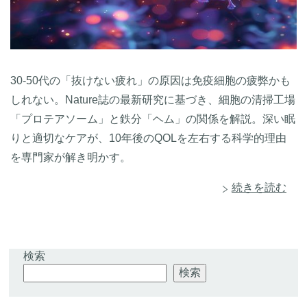
30-50代の「抜けない疲れ」の原因は免疫細胞の疲弊かも
しれない。Nature誌の最新研究に基づき、細胞の清掃工場
「プロテアソーム」と鉄分「ヘム」の関係を解説。深い眠
りと適切なケアが、10年後のQOLを左右する科学的理由
を専門家が解き明かす。
続きを読む
検索
検索