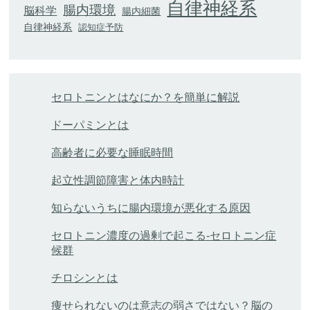
自律神経系
腸内環境
脳科学
腸内細菌
自律神経系
認知症予防
セロトニンとはなにか？を簡単に解説
ドーパミンとは
高齢者に必要な睡眠時間
起立性調節障害と体内時計
知らないうちに腸内環境が悪化する原因
セロトニン濃度の過剰で起こる-セロトニン症
候群
チロシンとは
痩せられないのは意志の弱さではない？脳の