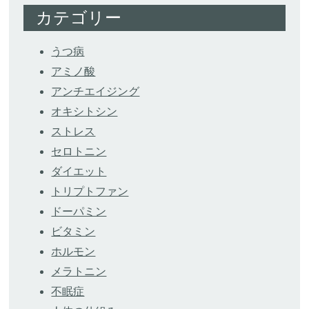
カテゴリー
うつ病
アミノ酸
アンチエイジング
オキシトシン
ストレス
セロトニン
ダイエット
トリプトファン
ドーパミン
ビタミン
ホルモン
メラトニン
不眠症