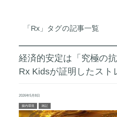
「Rx」タグの記事一覧
経済的安定は「究極の
Rx Kidsが証明した
2026年5月8日
腸内環境
雑記