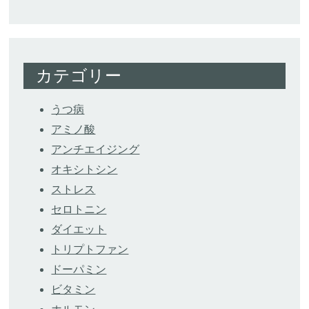
カテゴリー
うつ病
アミノ酸
アンチエイジング
オキシトシン
ストレス
セロトニン
ダイエット
トリプトファン
ドーパミン
ビタミン