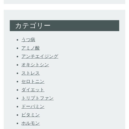
カテゴリー
うつ病
アミノ酸
アンチエイジング
オキシトシン
ストレス
セロトニン
ダイエット
トリプトファン
ドーパミン
ビタミン
ホルモン