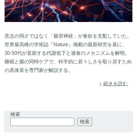
意志の弱さではなく「腸管神経」が食欲を支配していた。
世界最高峰の学術誌『Nature』掲載の最新研究を基に、
30-50代が直面する代謝低下と過食のメカニズムを解明。
睡眠と腸の同時ケアで、科学的に若々しさを取り戻すため
の具体策を専門家が解説する。
続きを読む
検索
検索