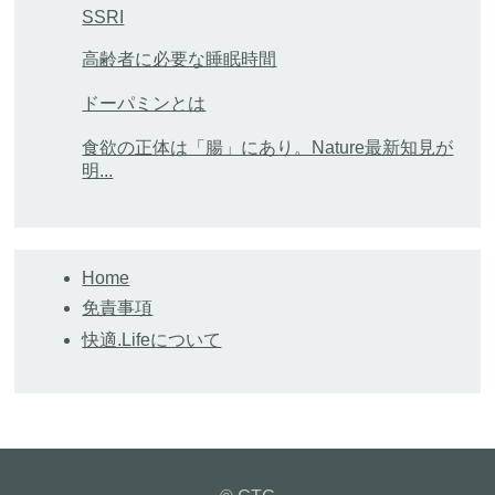
SSRI
高齢者に必要な睡眠時間
ドーパミンとは
食欲の正体は「腸」にあり。Nature最新知見が
明...
Home
免責事項
快適.Lifeについて