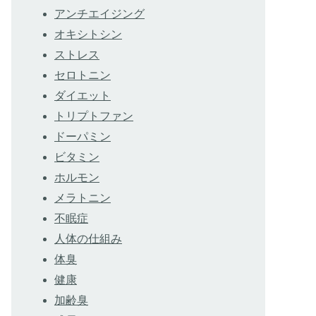
アンチエイジング
オキシトシン
ストレス
セロトニン
ダイエット
トリプトファン
ドーパミン
ビタミン
ホルモン
メラトニン
不眠症
人体の仕組み
体臭
健康
加齢臭