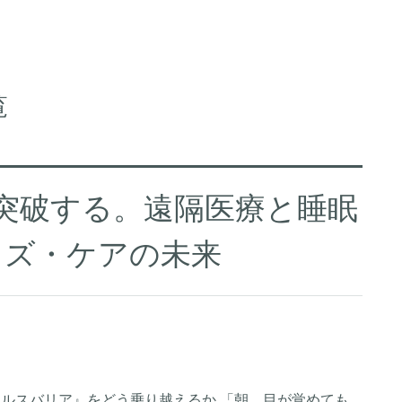
覧
を突破する。遠隔医療と睡眠
イズ・ケアの未来
ヘルスバリア』をどう乗り越えるか 「朝、目が覚めても