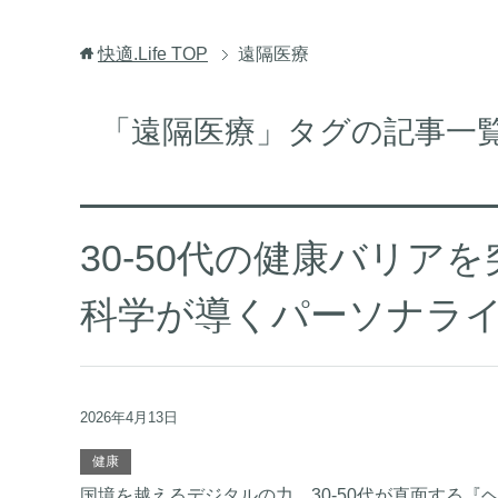
快適.Life
TOP
遠隔医療
「遠隔医療」タグの記事一
30-50代の健康バリア
科学が導くパーソナラ
2026年4月13日
健康
国境を越えるデジタルの力。30-50代が直面する『