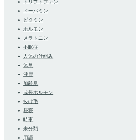
トリプトファン
ドーパミン
ビタミン
ホルモン
メラトニン
不眠症
人体の仕組み
体臭
健康
加齢臭
成長ホルモン
抜け毛
昼寝
時事
未分類
用語