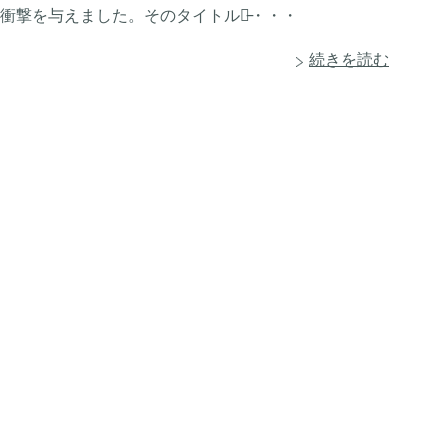
きな衝撃を与えました。そのタイトルは̵・・・
続きを読む