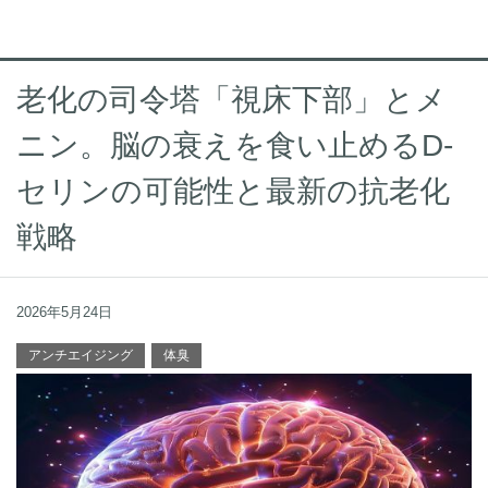
老化の司令塔「視床下部」とメ
ニン。脳の衰えを食い止めるD-
セリンの可能性と最新の抗老化
戦略
2026年5月24日
アンチエイジング
体臭