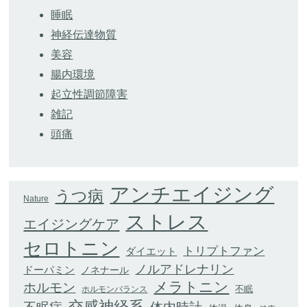
睡眠
神経伝達物質
美容
腸内環境
起立性調節障害
雑記
頭痛
アンチエイジング
うつ病
Nature
ストレス
エイジングケア
セロトニン
トリプトファン
ダイエット
ノルアドレナリン
ドーパミン
ノネナール
メラトニン
ホルモン
不眠
ホルモンバランス
交感神経系