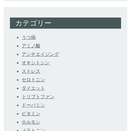
カテゴリー
うつ病
アミノ酸
アンチエイジング
オキシトシン
ストレス
セロトニン
ダイエット
トリプトファン
ドーパミン
ビタミン
ホルモン
メラトニン