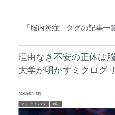
「脳内炎症」タグの記事一
理由なき不安の正体は
大学が明かすミクログ
2026年5月15日
アンチエイジング
雑記