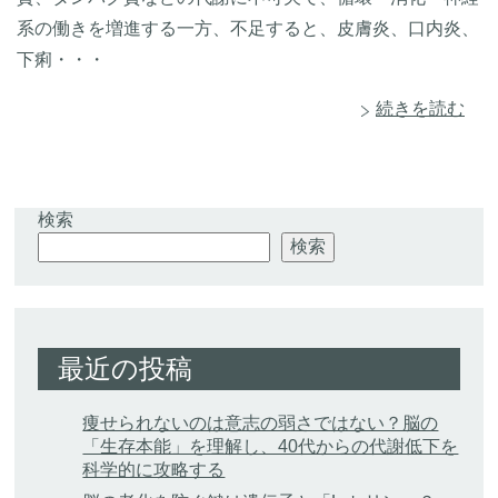
系の働きを増進する一方、不足すると、皮膚炎、口内炎、
下痢・・・
続きを読む
検索
検索
最近の投稿
痩せられないのは意志の弱さではない？脳の
「生存本能」を理解し、40代からの代謝低下を
科学的に攻略する