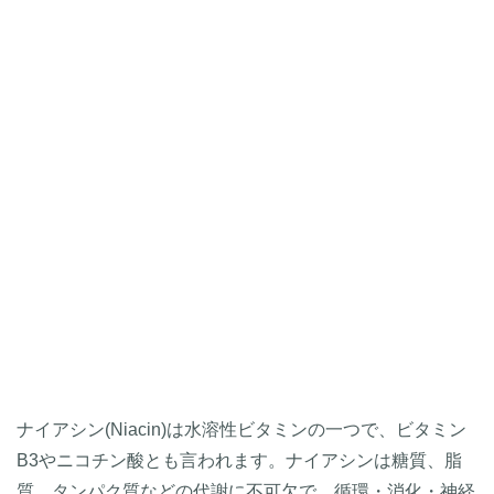
ナイアシン(Niacin)は水溶性ビタミンの一つで、ビタミン
B3やニコチン酸とも言われます。ナイアシンは糖質、脂
質、タンパク質などの代謝に不可欠で、循環・消化・神経