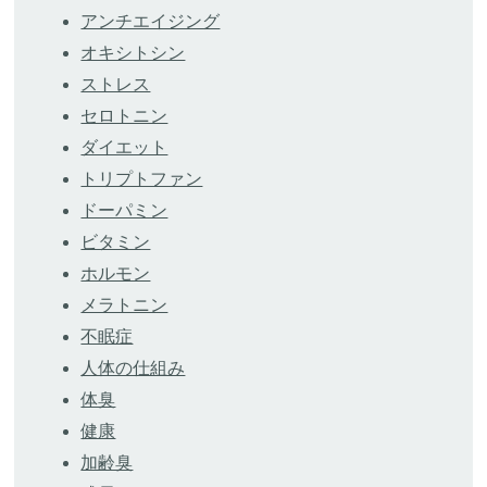
アンチエイジング
オキシトシン
ストレス
セロトニン
ダイエット
トリプトファン
ドーパミン
ビタミン
ホルモン
メラトニン
不眠症
人体の仕組み
体臭
健康
加齢臭