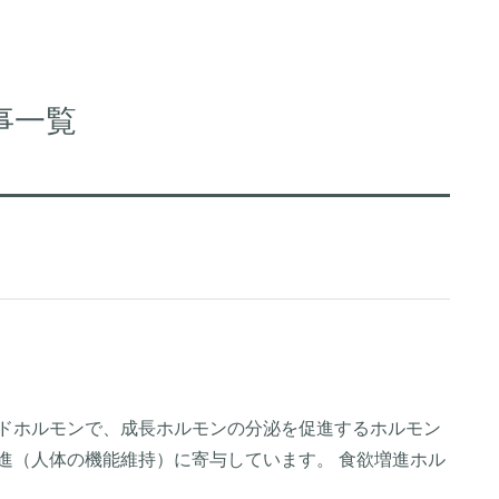
事一覧
プチドホルモンで、成長ホルモンの分泌を促進するホルモン
進（人体の機能維持）に寄与しています。 食欲増進ホル