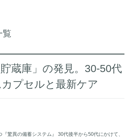
一覧
蔵庫」の発見。30-50代
ムカプセルと最新ケア
『驚異の備蓄システム』 30代後半から50代にかけて、