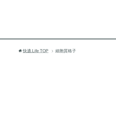
快適.Life
TOP
細胞質格子