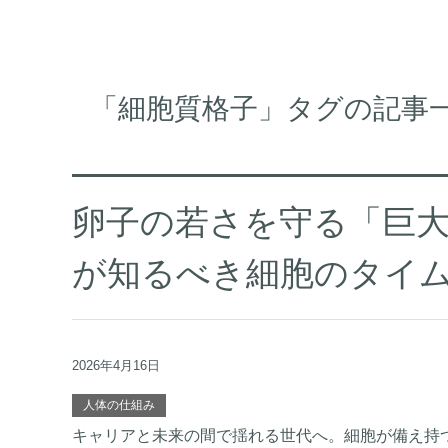
「細胞質格子」タグの記事
卵子の若さを守る「巨大貯
が知るべき細胞のタイ
2026年4月16日
人体の仕組み
キャリアと未来の間で揺れる世代へ。細胞が備え持つ