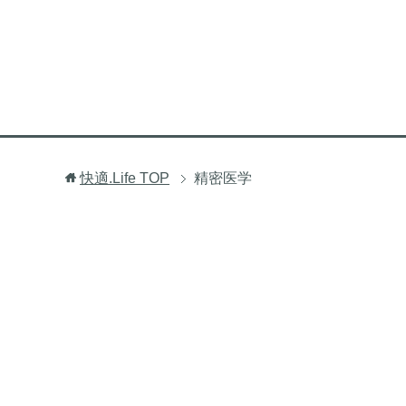
快適.Life
TOP
精密医学