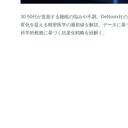
30-50代が直面する睡眠の悩みや不調。DeNovix
変化を捉える精密医学の最前線を解説。データに基
科学的根拠に基づく抗老化戦略を紐解く。