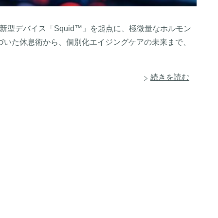
社の新型デバイス「Squid™」を起点に、極微量なホルモン
づいた休息術から、個別化エイジングケアの未来まで、
続きを読む