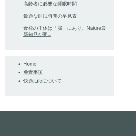
高齢者に必要な睡眠時間
最適な睡眠時間の早見表
食欲の正体は「腸」にあり。Nature最
新知見が明...
Home
免責事項
快適.Lifeについて