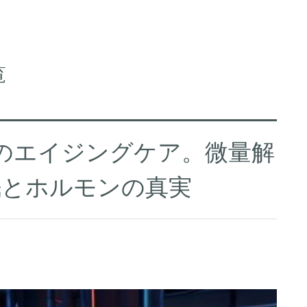
覧
代のエイジングケア。微量解
眠とホルモンの真実