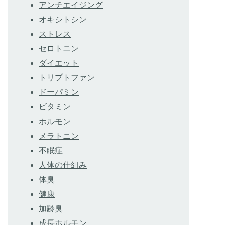
アンチエイジング
オキシトシン
ストレス
セロトニン
ダイエット
トリプトファン
ドーパミン
ビタミン
ホルモン
メラトニン
不眠症
人体の仕組み
体臭
健康
加齢臭
成長ホルモン