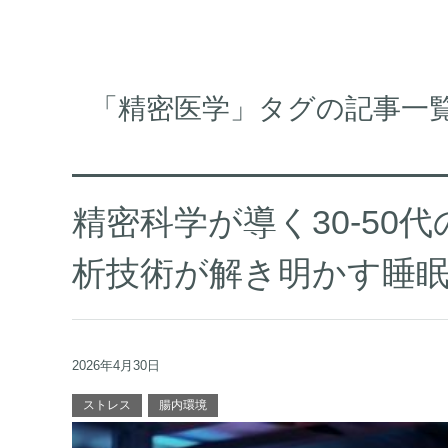
「精密医学」タグの記事一
精密科学が導く30-50
析技術が解き明かす睡
2026年4月30日
ストレス
腸内環境