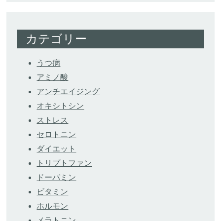
カテゴリー
うつ病
アミノ酸
アンチエイジング
オキシトシン
ストレス
セロトニン
ダイエット
トリプトファン
ドーパミン
ビタミン
ホルモン
メラトニン