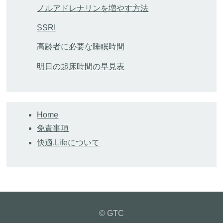
ノルアドレナリンを増やす方法
SSRI
高齢者に必要な睡眠時間
明日の起床時間の早見表
Home
免責事項
快適.Lifeについて
© GTC