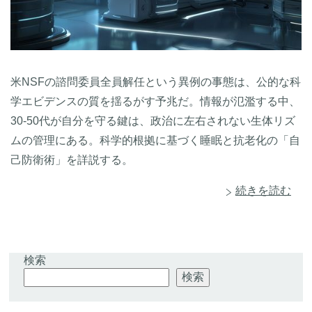
米NSFの諮問委員全員解任という異例の事態は、公的な科
学エビデンスの質を揺るがす予兆だ。情報が氾濫する中、
30-50代が自分を守る鍵は、政治に左右されない生体リズ
ムの管理にある。科学的根拠に基づく睡眠と抗老化の「自
己防衛術」を詳説する。
続きを読む
検索
検索