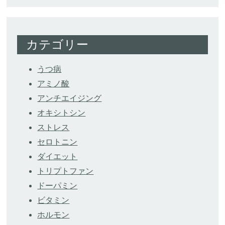
カテゴリー
うつ病
アミノ酸
アンチエイジング
オキシトシン
ストレス
セロトニン
ダイエット
トリプトファン
ドーパミン
ビタミン
ホルモン