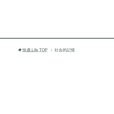
快適.Life
TOP
社会的記憶