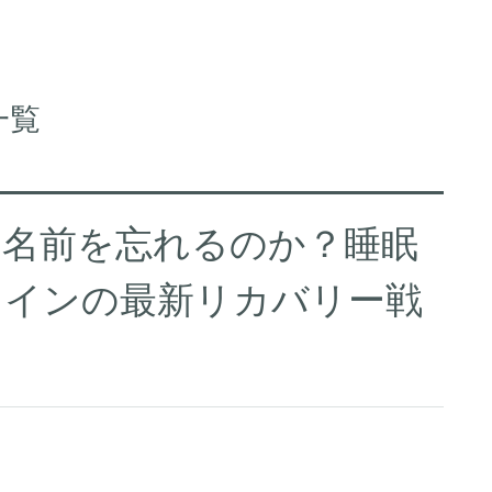
一覧
は名前を忘れるのか？睡眠
ェインの最新リカバリー戦