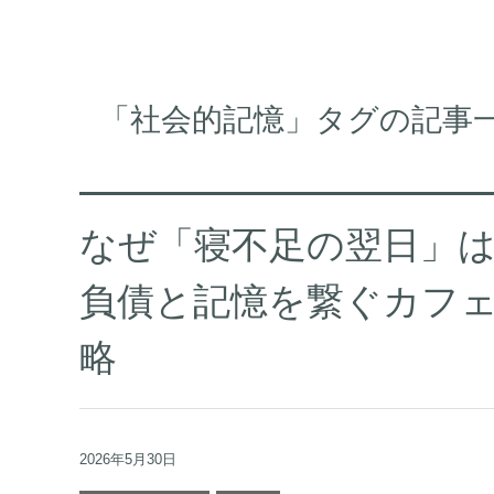
「社会的記憶」タグの記事
なぜ「寝不足の翌日」
負債と記憶を繋ぐカフ
略
2026年5月30日