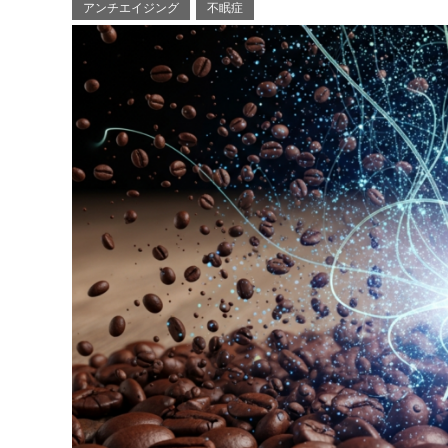
アンチエイジング
不眠症