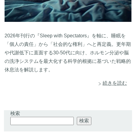
2026年刊行の『Sleep with Spectators』を軸に、睡眠を
「個人の責任」から「社会的な権利」へと再定義。更年期
や代謝低下に直面する30-50代に向け、ホルモン分泌や脳
の洗浄システムを最大化する科学的根拠に基づいた戦略的
休息法を解説します。
続きを読む
検索
検索