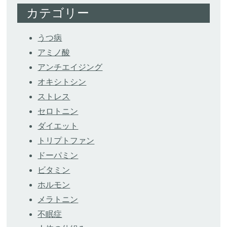
カテゴリー
うつ病
アミノ酸
アンチエイジング
オキシトシン
ストレス
セロトニン
ダイエット
トリプトファン
ドーパミン
ビタミン
ホルモン
メラトニン
不眠症