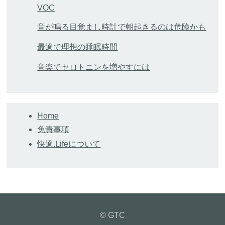
VOC
音が鳴る目覚まし時計で朝起きるのは危険かも
最適で理想の睡眠時間
音楽でセロトニンを増やすには
Home
免責事項
快適.Lifeについて
© GTC