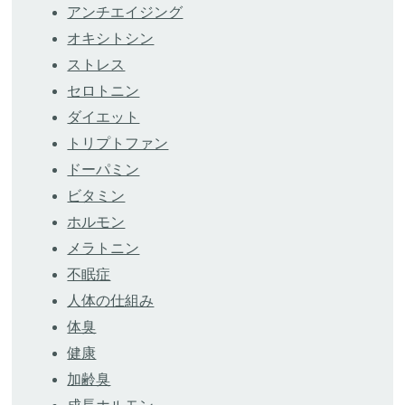
アンチエイジング
オキシトシン
ストレス
セロトニン
ダイエット
トリプトファン
ドーパミン
ビタミン
ホルモン
メラトニン
不眠症
人体の仕組み
体臭
健康
加齢臭