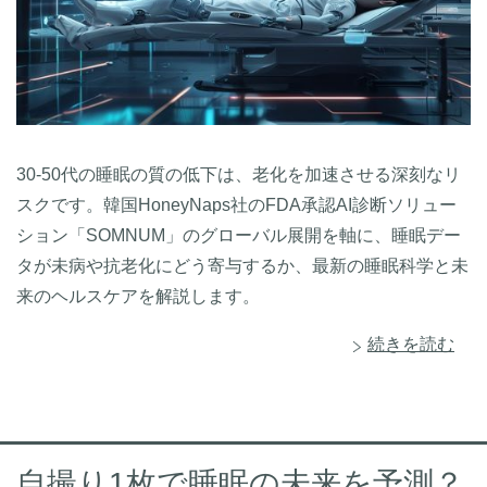
30-50代の睡眠の質の低下は、老化を加速させる深刻なリ
スクです。韓国HoneyNaps社のFDA承認AI診断ソリュー
ション「SOMNUM」のグローバル展開を軸に、睡眠デー
タが未病や抗老化にどう寄与するか、最新の睡眠科学と未
来のヘルスケアを解説します。
続きを読む
自撮り1枚で睡眠の未来を予測？