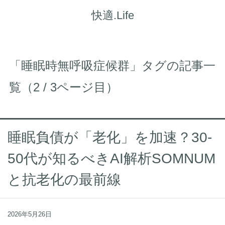
快適.Life
「睡眠時無呼吸症候群」タグの記事一
覧（2 / 3ページ目）
睡眠負債が「老化」を加速？30-
50代が知るべきAI解析SOMNUM
と抗老化の最前線
2026年5月26日