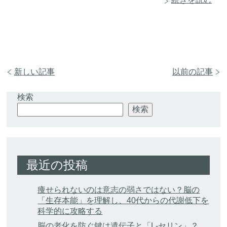
新しい記事
以前の記事
検索
検索
最近の投稿
痩せられないのは意志の弱さではない？脳の
「生存本能」を理解し、40代からの代謝低下を
科学的に攻略する
脳の老化を防ぐ鍵は遺伝子と「L-セリン」？