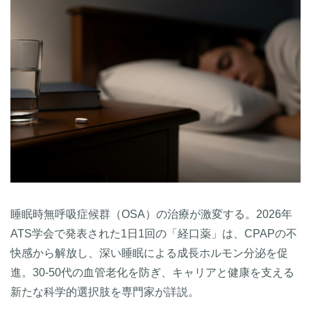
睡眠時無呼吸症候群（OSA）の治療が激変する。2026年
ATS学会で発表された1日1回の「経口薬」は、CPAPの不
快感から解放し、深い睡眠による成長ホルモン分泌を促
進。30-50代の血管老化を防ぎ、キャリアと健康を支える
新たな科学的選択肢を専門家が詳説。