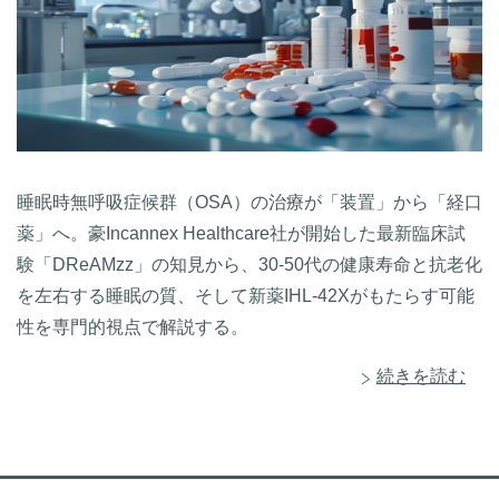
睡眠時無呼吸症候群（OSA）の治療が「装置」から「経口
薬」へ。豪Incannex Healthcare社が開始した最新臨床試
験「DReAMzz」の知見から、30-50代の健康寿命と抗老化
を左右する睡眠の質、そして新薬IHL-42Xがもたらす可能
性を専門的視点で解説する。
続きを読む