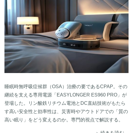
睡眠時無呼吸症候群（OSA）治療の要であるCPAP。その
継続を支える専用電源「EASYLONGER ES960 PRO」が
登場した。リン酸鉄リチウム電池とDC直結技術がもたら
す高い安全性と効率性は、災害時やアウトドアでの「質の
高い眠り」をどう変えるのか。専門的視点で解説する。
続きを読む