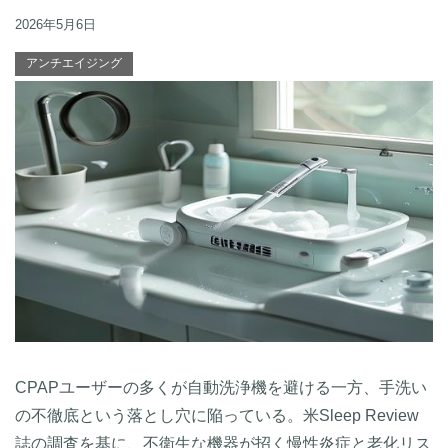
2026年5月6日
アンチエイジング
CPAPユーザーの多くが自動洗浄機を避ける一方、手洗い
の不徹底という落とし穴に陥っている。米Sleep Review
誌の調査を基に、不衛生な機器が招く慢性炎症と老化リス