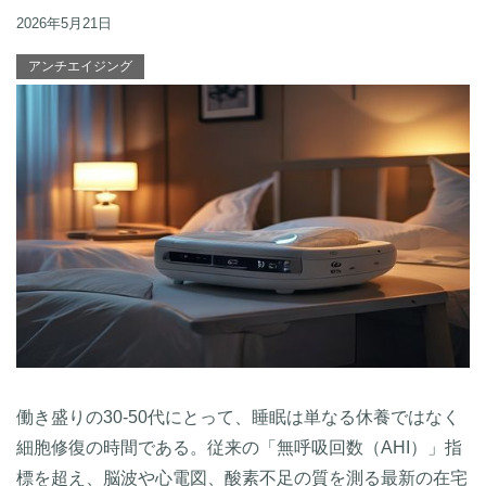
2026年5月21日
アンチエイジング
働き盛りの30-50代にとって、睡眠は単なる休養ではなく
細胞修復の時間である。従来の「無呼吸回数（AHI）」指
標を超え、脳波や心電図、酸素不足の質を測る最新の在宅