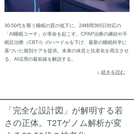
30-50代を襲う睡眠の質の低下に、24時間365日対応の
「AI睡眠コーチ」が革命を起こす。CPAP治療の継続や不
眠症治療（CBT-I）のハードルを下げ、最新の睡眠科学に
基づいた個別ケアを提供。未来の休息と抗老化を両立させ
る、AI活用の最前線を解説する。
続きを読む
「完全な設計図」が解明する若
さの正体。T2Tゲノム解析が変