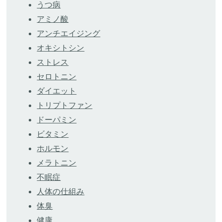
うつ病
アミノ酸
アンチエイジング
オキシトシン
ストレス
セロトニン
ダイエット
トリプトファン
ドーパミン
ビタミン
ホルモン
メラトニン
不眠症
人体の仕組み
体臭
健康