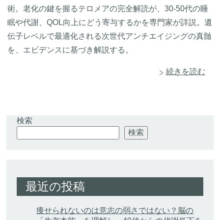
術。老化の鍵を握るテロメアの完全解読が、30-50代の睡
眠や代謝、QOL向上にどう寄与するかを専門家が詳説。遺
伝子レベルで最適化される次世代アンチエイジングの真髄
を、エビデンスに基づき解説する。
続きを読む
検索
検索
最近の投稿
痩せられないのは意志の弱さではない？脳の