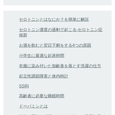
セロトニンとはなにか？を簡単に解説
セロトニン濃度の過剰で起こる-セロトニン症
候群
お酒を飲むと翌日下痢をする4つの原因
小学生に最適な起床時間
衣服に染み付いた加齢臭を落とす洗濯の仕方
起立性調節障害と体内時計
SSRI
高齢者に必要な睡眠時間
ドーパミンとは