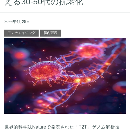
える30-50代の抗老化
2026年4月28日
アンチエイジング
腸内環境
世界的科学誌Natureで発表された「T2T」ゲノム解析技