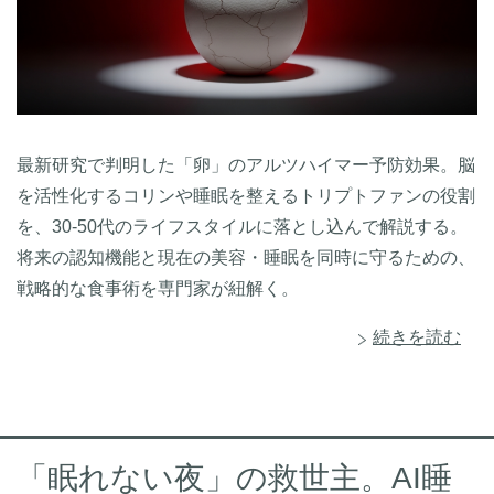
最新研究で判明した「卵」のアルツハイマー予防効果。脳
を活性化するコリンや睡眠を整えるトリプトファンの役割
を、30-50代のライフスタイルに落とし込んで解説する。
将来の認知機能と現在の美容・睡眠を同時に守るための、
戦略的な食事術を専門家が紐解く。
続きを読む
「眠れない夜」の救世主。AI睡