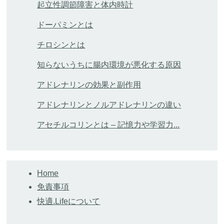
起立性調節障害と体内時計
ドーパミンとは
チロシンとは
知らないうちに腸内環境が悪化する原因
アドレナリンの効果と副作用
アドレナリンとノルアドレナリンの違い
アセチルコリンとは – 記憶力や学習力...
Home
免責事項
快適.Lifeについて