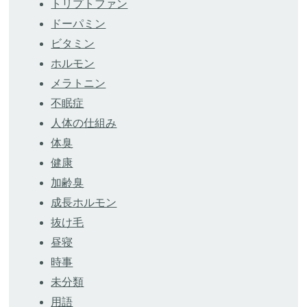
トリプトファン
ドーパミン
ビタミン
ホルモン
メラトニン
不眠症
人体の仕組み
体臭
健康
加齢臭
成長ホルモン
抜け毛
昼寝
時事
未分類
用語