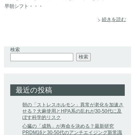
早朝シフト・・・
続きを読む
検索
検索
最近の投稿
朝の「ストレスホルモン」異常が老化を加速さ
せる？大麻使用とHPA系の乱れが30-50代に及
ぼす科学的リスク
心臓の「成熟」が寿命を決める？最新研究
PRDM16と30-50代のアンチエイジング新常識