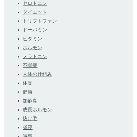
セロトニン
ダイエット
トリプトファン
ドーパミン
ビタミン
ホルモン
メラトニン
不眠症
人体の仕組み
体臭
健康
加齢臭
成長ホルモン
抜け毛
昼寝
時事