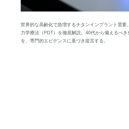
世界的な高齢化で急増するチタンインプラント需要
力学療法（PDT）を徹底解説。40代から備えるべ
を、専門的エビデンスに基づき提言する。