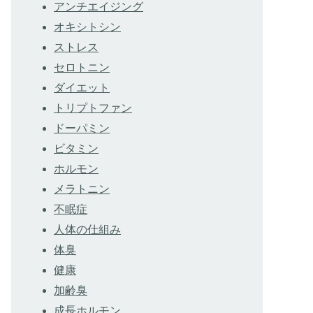
アンチエイジング
オキシトシン
ストレス
セロトニン
ダイエット
トリプトファン
ドーパミン
ビタミン
ホルモン
メラトニン
不眠症
人体の仕組み
体臭
健康
加齢臭
成長ホルモン