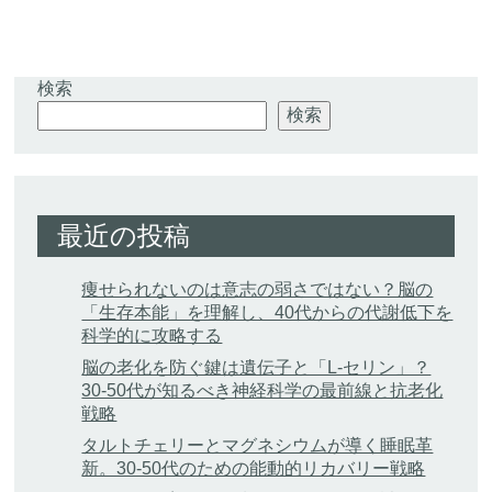
検索
検索
最近の投稿
痩せられないのは意志の弱さではない？脳の
「生存本能」を理解し、40代からの代謝低下を
科学的に攻略する
脳の老化を防ぐ鍵は遺伝子と「L-セリン」？
30-50代が知るべき神経科学の最前線と抗老化
戦略
タルトチェリーとマグネシウムが導く睡眠革
新。30-50代のための能動的リカバリー戦略