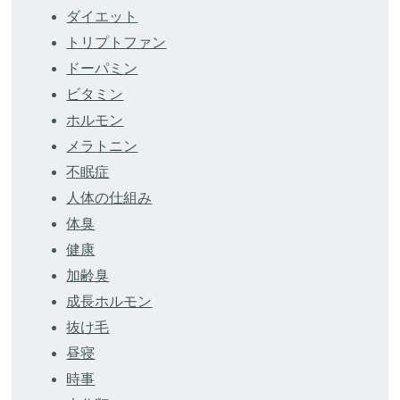
ダイエット
トリプトファン
ドーパミン
ビタミン
ホルモン
メラトニン
不眠症
人体の仕組み
体臭
健康
加齢臭
成長ホルモン
抜け毛
昼寝
時事