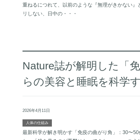
重ねるにつれて、以前のような『無理がきかない』
リしない、日中の・・・
Nature誌が解明した
らの美容と睡眠を科学
2026年4月11日
人体の仕組み
最新科学が解き明かす「免疫の曲がり角」：30〜5