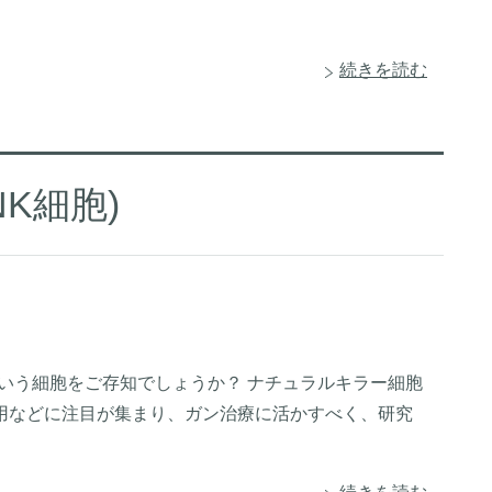
続きを読む
K細胞)
 cell)という細胞をご存知でしょうか？ ナチュラルキラー細胞
用などに注目が集まり、ガン治療に活かすべく、研究