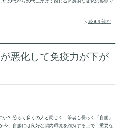
た30代から50代にかけて感じる体感的な変化の裏側で
続きを読む
境が悪化して免疫力が下が
すか？ 恐らく多くの人と同じく、筆者も長らく『盲腸』
ろが今、盲腸には良好な腸内環境を維持する上で、重要な