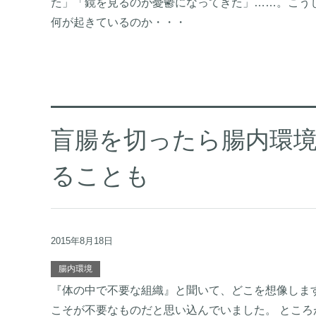
た」「鏡を見るのが憂鬱になってきた」……。こうし
何が起きているのか・・・
盲腸を切ったら腸内環
ることも
2015年8月18日
腸内環境
『体の中で不要な組織』と聞いて、どこを想像しま
こそが不要なものだと思い込んでいました。 とこ