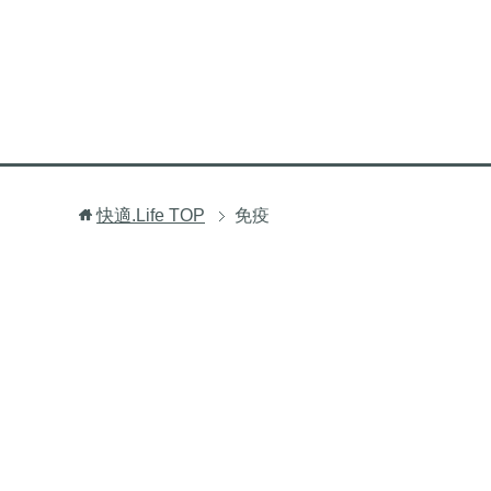
快適.Life
TOP
免疫