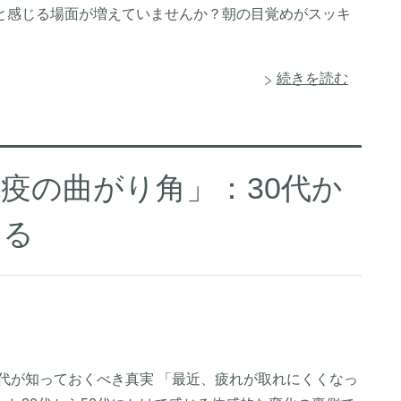
と感じる場面が増えていませんか？朝の目覚めがスッキ
続きを読む
「免疫の曲がり角」：30代か
する
0代が知っておくべき真実 「最近、疲れが取れにくくなっ