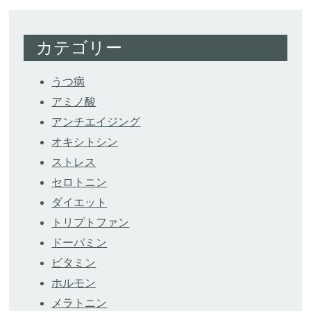
カテゴリー
うつ病
アミノ酸
アンチエイジング
オキシトシン
ストレス
セロトニン
ダイエット
トリプトファン
ドーパミン
ビタミン
ホルモン
メラトニン