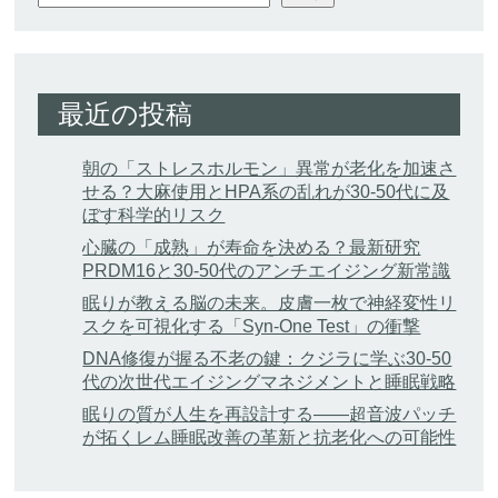
最近の投稿
朝の「ストレスホルモン」異常が老化を加速さ
せる？大麻使用とHPA系の乱れが30-50代に及
ぼす科学的リスク
心臓の「成熟」が寿命を決める？最新研究
PRDM16と30-50代のアンチエイジング新常識
眠りが教える脳の未来。皮膚一枚で神経変性リ
スクを可視化する「Syn-One Test」の衝撃
DNA修復が握る不老の鍵：クジラに学ぶ30-50
代の次世代エイジングマネジメントと睡眠戦略
眠りの質が人生を再設計する——超音波パッチ
が拓くレム睡眠改善の革新と抗老化への可能性