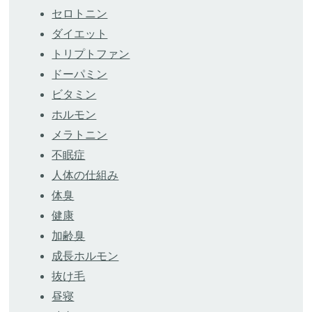
セロトニン
ダイエット
トリプトファン
ドーパミン
ビタミン
ホルモン
メラトニン
不眠症
人体の仕組み
体臭
健康
加齢臭
成長ホルモン
抜け毛
昼寝