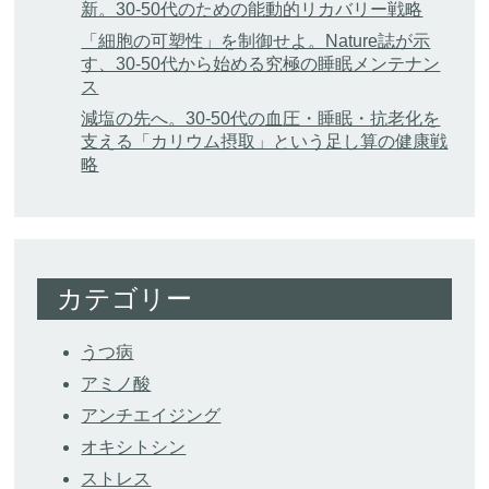
新。30-50代のための能動的リカバリー戦略
「細胞の可塑性」を制御せよ。Nature誌が示
す、30-50代から始める究極の睡眠メンテナン
ス
減塩の先へ。30-50代の血圧・睡眠・抗老化を
支える「カリウム摂取」という足し算の健康戦
略
カテゴリー
うつ病
アミノ酸
アンチエイジング
オキシトシン
ストレス