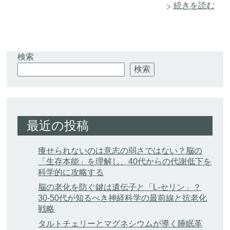
続きを読む
検索
検索
最近の投稿
痩せられないのは意志の弱さではない？脳の
「生存本能」を理解し、40代からの代謝低下を
科学的に攻略する
脳の老化を防ぐ鍵は遺伝子と「L-セリン」？
30-50代が知るべき神経科学の最前線と抗老化
戦略
タルトチェリーとマグネシウムが導く睡眠革