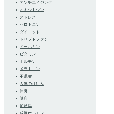
アンチエイジング
オキシトシン
ストレス
セロトニン
ダイエット
トリプトファン
ドーパミン
ビタミン
ホルモン
メラトニン
不眠症
人体の仕組み
体臭
健康
加齢臭
成長ホルモン