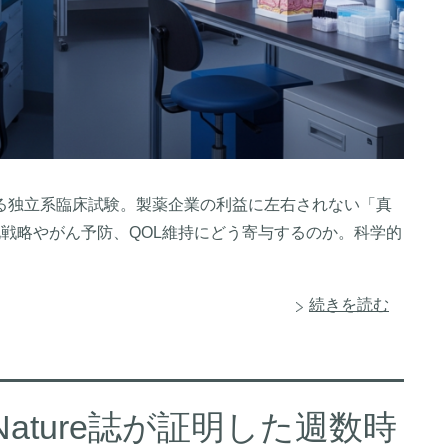
る独立系臨床試験。製薬企業の利益に左右されない「真
化戦略やがん予防、QOL維持にどう寄与するのか。科学的
続きを読む
Nature誌が証明した週数時