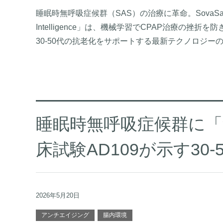
睡眠時無呼吸症候群（SAS）の治療に革命。SovaSage社が発
Intelligence」は、機械学習でCPAP治療の
30-50代の抗老化をサポートする最新テクノロジー
睡眠時無呼吸症候群に「
床試験AD109が示す30
2026年5月20日
アンチエイジング
腸内環境