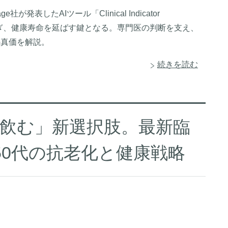
表したAIツール「Clinical Indicator
挫折を防ぎ、健康寿命を延ばす鍵となる。専門医の判断を支え、
の真価を解説。
続きを読む
飲む」新選択肢。最新臨
-50代の抗老化と健康戦略