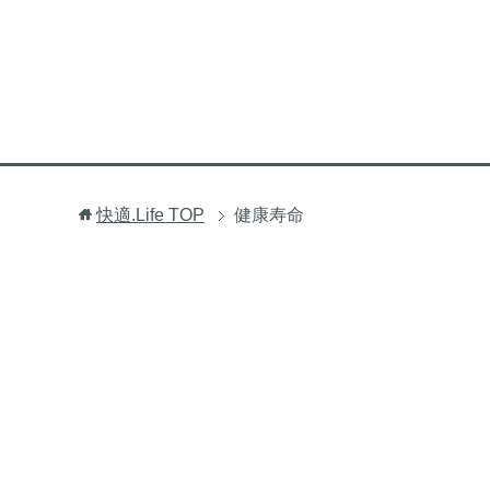
快適.Life
TOP
健康寿命