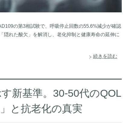
109の第3相試験で、呼吸停止回数の55.6%減少が確認
代の「隠れた酸欠」を解消し、老化抑制と健康寿命の延伸に
続きを読む
新基準。30-50代のQOL
験」と抗老化の真実