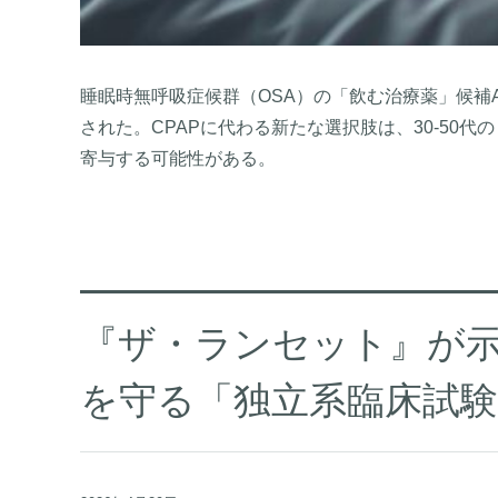
睡眠時無呼吸症候群（OSA）の「飲む治療薬」候補AD
された。CPAPに代わる新たな選択肢は、30-50
寄与する可能性がある。
『ザ・ランセット』が示す
を守る「独立系臨床試