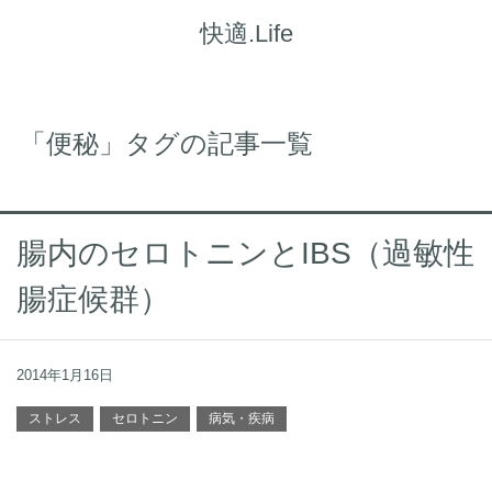
快適.Life
「便秘」タグの記事一覧
腸内のセロトニンとIBS（過敏性
腸症候群）
2014年1月16日
ストレス
セロトニン
病気・疾病