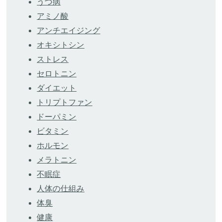
うつ病
アミノ酸
アンチエイジング
オキシトシン
ストレス
セロトニン
ダイエット
トリプトファン
ドーパミン
ビタミン
ホルモン
メラトニン
不眠症
人体の仕組み
体臭
健康