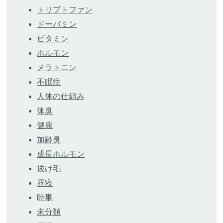
トリプトファン
ドーパミン
ビタミン
ホルモン
メラトニン
不眠症
人体の仕組み
体臭
健康
加齢臭
成長ホルモン
抜け毛
昼寝
時事
未分類