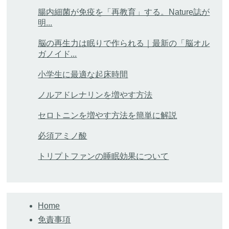
腸内細菌が免疫を「再教育」する。Nature誌が
明...
脳の再生力は眠りで作られる｜最新の「脳オル
ガノイド...
小学生に最適な起床時間
ノルアドレナリンを増やす方法
セロトニンを増やす方法を簡単に解説
必須アミノ酸
トリプトファンの睡眠効果について
Home
免責事項