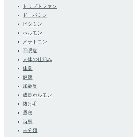
トリプトファン
ドーパミン
ビタミン
ホルモン
メラトニン
不眠症
人体の仕組み
体臭
健康
加齢臭
成長ホルモン
抜け毛
昼寝
時事
未分類