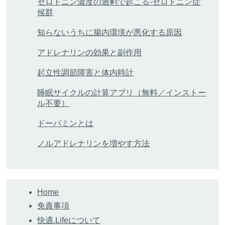
セロトニン濃度の過剰で起こる-セロトニン症
候群
知らないうちに腸内環境が悪化する原因
アドレナリンの効果と副作用
起立性調節障害と体内時計
睡眠サイクルの計算アプリ（無料／インストー
ル不要）
ドーパミンとは
ノルアドレナリンを増やす方法
Home
免責事項
快適.Lifeについて