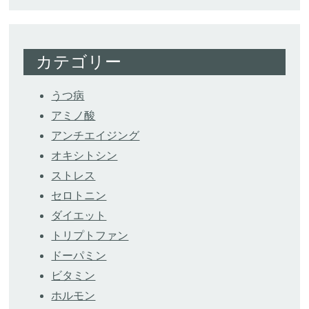
カテゴリー
うつ病
アミノ酸
アンチエイジング
オキシトシン
ストレス
セロトニン
ダイエット
トリプトファン
ドーパミン
ビタミン
ホルモン