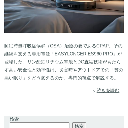
睡眠時無呼吸症候群（OSA）治療の要であるCPAP。その
継続を支える専用電源「EASYLONGER ES960 PRO」が
登場した。リン酸鉄リチウム電池とDC直結技術がもたら
す高い安全性と効率性は、災害時やアウトドアでの「質の
高い眠り」をどう変えるのか。専門的視点で解説する。
続きを読む
検索
検索